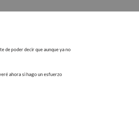
rte de poder decir que aunque ya no
 veré ahora si hago un esfuerzo