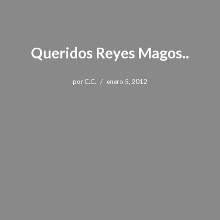
Queridos Reyes Magos..
por
C.C.
enero 5, 2012