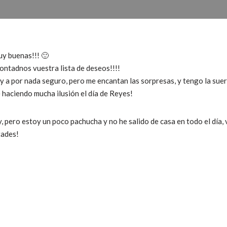
uy buenas!!! 🙂
ontadnos vuestra lista de deseos!!!!
y a por nada seguro, pero me encantan las sorpresas, y tengo la sue
haciendo mucha ilusión el día de Reyes!
y, pero estoy un poco pachucha y no he salido de casa en todo el día,
tades!