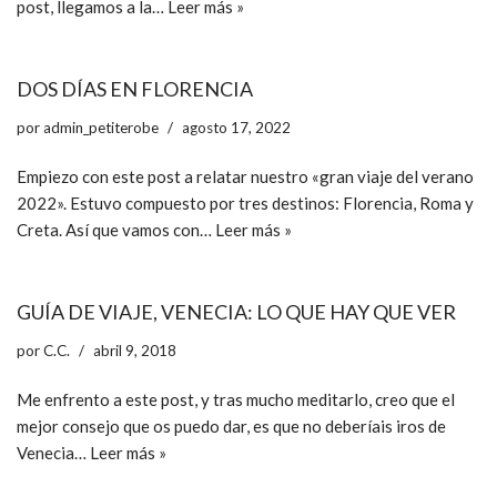
post, llegamos a la…
Leer más »
DOS DÍAS EN FLORENCIA
por
admin_petiterobe
agosto 17, 2022
Empiezo con este post a relatar nuestro «gran viaje del verano
2022». Estuvo compuesto por tres destinos: Florencia, Roma y
Creta. Así que vamos con…
Leer más »
GUÍA DE VIAJE, VENECIA: LO QUE HAY QUE VER
por
C.C.
abril 9, 2018
Me enfrento a este post, y tras mucho meditarlo, creo que el
mejor consejo que os puedo dar, es que no deberíais iros de
Venecia…
Leer más »