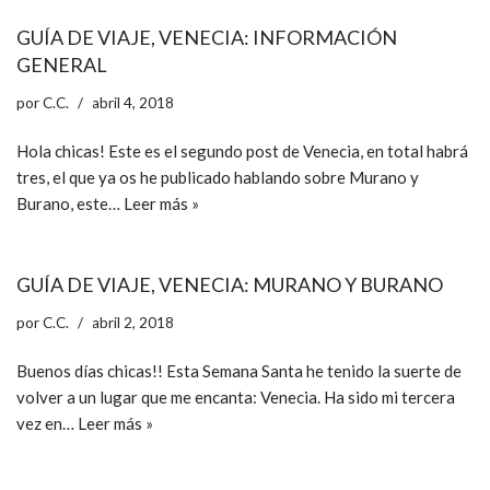
GUÍA DE VIAJE, VENECIA: INFORMACIÓN
GENERAL
por
C.C.
abril 4, 2018
Hola chicas! Este es el segundo post de Venecia, en total habrá
tres, el que ya os he publicado hablando sobre Murano y
Burano, este…
Leer más »
GUÍA DE VIAJE, VENECIA: MURANO Y BURANO
por
C.C.
abril 2, 2018
Buenos días chicas!! Esta Semana Santa he tenido la suerte de
volver a un lugar que me encanta: Venecia. Ha sido mi tercera
vez en…
Leer más »