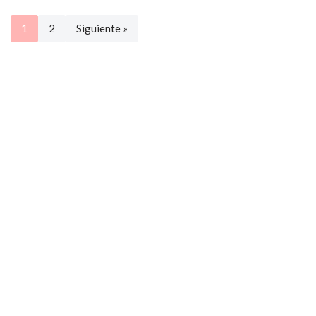
1
2
Siguiente »