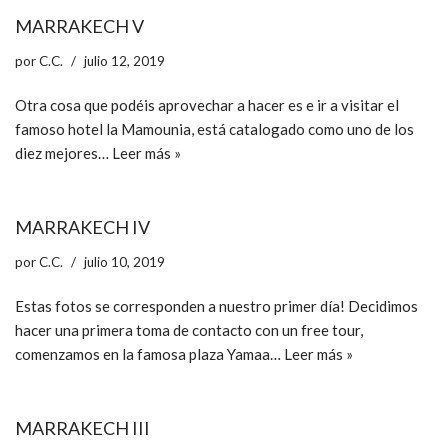
MARRAKECH V
por
C.C.
julio 12, 2019
Otra cosa que podéis aprovechar a hacer es e ir a visitar el
famoso hotel la Mamounia, está catalogado como uno de los
diez mejores…
Leer más »
MARRAKECH IV
por
C.C.
julio 10, 2019
Estas fotos se corresponden a nuestro primer día! Decidimos
hacer una primera toma de contacto con un free tour,
comenzamos en la famosa plaza Yamaa…
Leer más »
MARRAKECH III