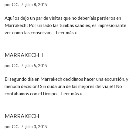
por
C.C.
julio 8, 2019
Aquí os dejo un par de visitas que no deberíais perderos en
Marrakech! Por un lado las tumbas saadíes, es impresionante
ver como las conservan…
Leer más »
MARRAKECH II
por
C.C.
julio 5, 2019
El segundo día en Marrakech decidimos hacer una excursión, y
menuda decisión! Sin duda una de las mejores del viaje!! No
contábamos con el tiempo…
Leer más »
MARRAKECH I
por
C.C.
julio 3, 2019