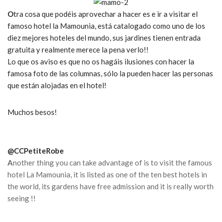
O
tra cosa que podéis aprovechar a hacer es e ir a visitar el
famoso hotel la Mamounia, está catalogado como uno de los
diez mejores hoteles del mundo, sus jardines tienen entrada
gratuita y realmente merece la pena verlo!!
Lo que os aviso es que no os hagáis ilusiones con hacer la
famosa foto de las columnas, sólo la pueden hacer las personas
que están alojadas en el hotel!
Muchos besos!
@CCPetiteRobe
A
nother thing you can take advantage of is to visit the famous
hotel La Mamounia, it is listed as one of the ten best hotels in
the world, its gardens have free admission and it is really worth
seeing !!