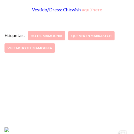
Vestido/Dress: Chicwish
aquí/here
Etiquetas:
HOTEL MAMOUNIA
QUE VER EN MARRAKECH
VISITAR HOTEL MAMOUNIA
ccpetiterobe