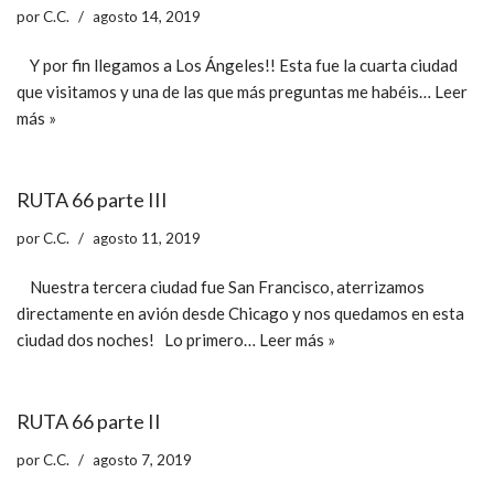
por
C.C.
agosto 14, 2019
Y por fin llegamos a Los Ángeles!! Esta fue la cuarta ciudad
que visitamos y una de las que más preguntas me habéis…
Leer
más »
RUTA 66 parte III
por
C.C.
agosto 11, 2019
Nuestra tercera ciudad fue San Francisco, aterrizamos
directamente en avión desde Chicago y nos quedamos en esta
ciudad dos noches! Lo primero…
Leer más »
RUTA 66 parte II
por
C.C.
agosto 7, 2019