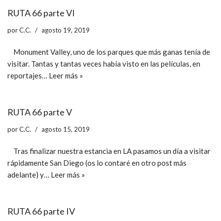
RUTA 66 parte VI
por
C.C.
agosto 19, 2019
Monument Valley, uno de los parques que más ganas tenía de
visitar. Tantas y tantas veces había visto en las películas, en
reportajes…
Leer más »
RUTA 66 parte V
por
C.C.
agosto 15, 2019
Tras finalizar nuestra estancia en LA pasamos un día a visitar
rápidamente San Diego (os lo contaré en otro post más
adelante) y…
Leer más »
RUTA 66 parte IV