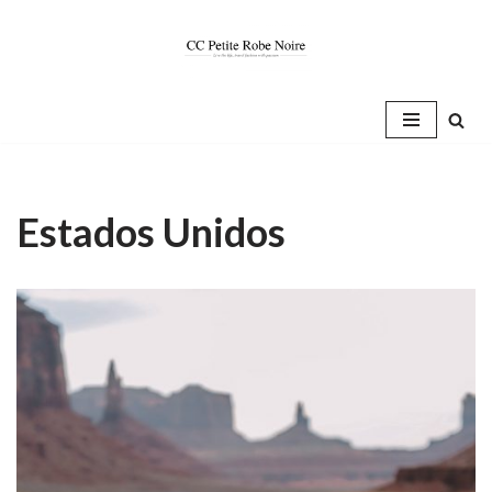
Saltar
al
contenido
Estados Unidos