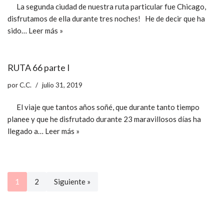
La segunda ciudad de nuestra ruta particular fue Chicago,
disfrutamos de ella durante tres noches! He de decir que ha
sido…
Leer más »
RUTA 66 parte I
por
C.C.
julio 31, 2019
El viaje que tantos años soñé, que durante tanto tiempo
planee y que he disfrutado durante 23 maravillosos días ha
llegado a…
Leer más »
1
2
Siguiente »