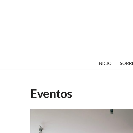
Saltar
al
contenido
INICIO
SOBR
Eventos