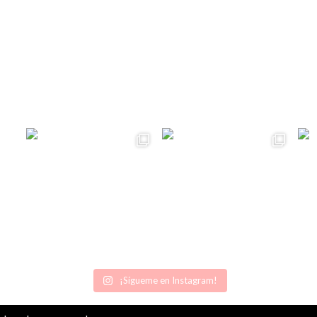
¡Sígueme en Instagram!