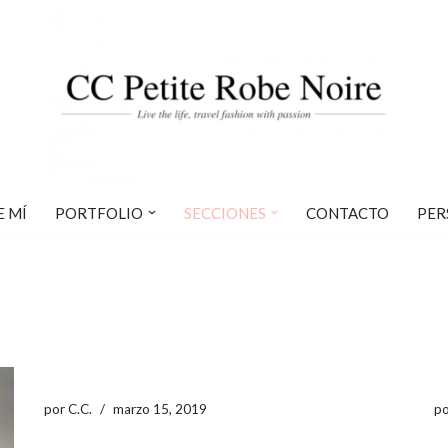
E MÍ
PORTFOLIO
SECCIONES
CONTACTO
PER
por
C.C.
marzo 15, 2019
p