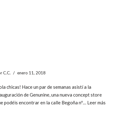
or
C.C.
enero 11, 2018
la chicas! Hace un par de semanas asistí a la
auguración de Genunine, una nueva concept store
e podéis encontrar en la calle Begoña nº…
Leer más