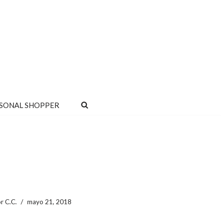
SONAL SHOPPER
or
C.C.
mayo 21, 2018