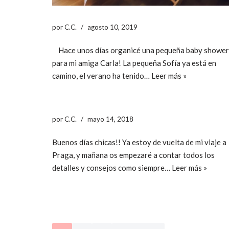
por
C.C.
agosto 10, 2019
Hace unos días organicé una pequeña baby shower
para mi amiga Carla! La pequeña Sofía ya está en
camino, el verano ha tenido…
Leer más »
por
C.C.
mayo 14, 2018
Buenos días chicas!! Ya estoy de vuelta de mi viaje a
Praga, y mañana os empezaré a contar todos los
detalles y consejos como siempre…
Leer más »