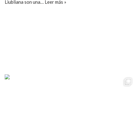
Liubliana son una…
Leer más »
ccpetiterobe