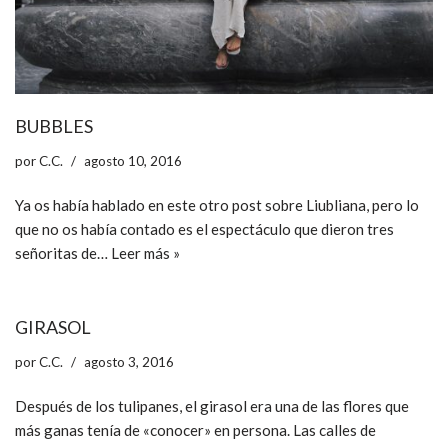
BUBBLES
por
C.C.
agosto 10, 2016
Ya os había hablado en este otro post sobre Liubliana, pero lo
que no os había contado es el espectáculo que dieron tres
señoritas de…
Leer más »
GIRASOL
por
C.C.
agosto 3, 2016
Después de los tulipanes, el girasol era una de las flores que
más ganas tenía de «conocer» en persona. Las calles de