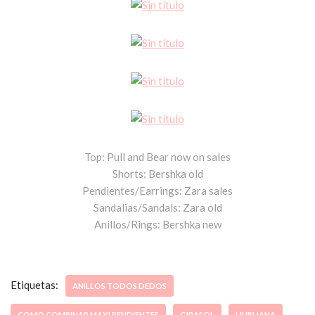
Top: Pull and Bear now on sales
Shorts: Bershka old
Pendientes/Earrings: Zara sales
Sandalias/Sandals: Zara old
Anillos/Rings: Bershka new
Etiquetas:
ANILLOS TODOS DEDOS
COMO COMBINAR MAXI PENDIENTES
GIRASOL
LIUBLIANA