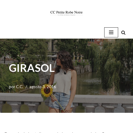
Saltar
al
contenido
GIRASOL
por
C.C.
agosto 3, 2016