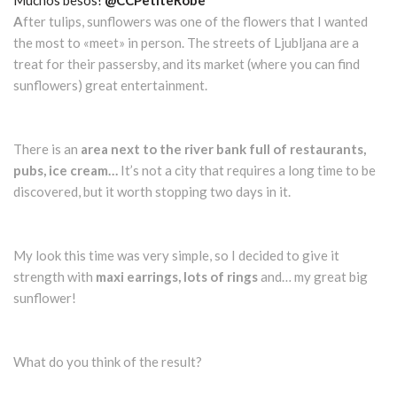
Muchos besos!
@CCPetiteRobe
A
fter tulips, sunflowers was one of the flowers that I wanted
the most to «meet» in person. The streets of Ljubljana are a
treat for their passersby, and its market (where you can find
sunflowers) great entertainment.
There is an
area next to the river bank full of restaurants,
pubs, ice cream…
It’s not a city that requires a long time to be
discovered, but it worth stopping two days in it.
My look this time was very simple, so I decided to give it
strength with
maxi earrings, lots of rings
and… my great big
sunflower!
What do you think of the result?