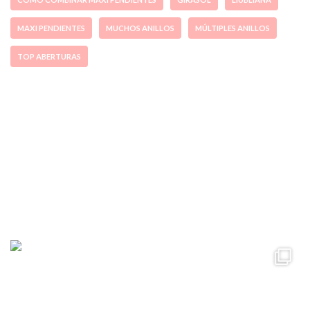
MAXI PENDIENTES
MUCHOS ANILLOS
MÚLTIPLES ANILLOS
TOP ABERTURAS
ccpetiterobe