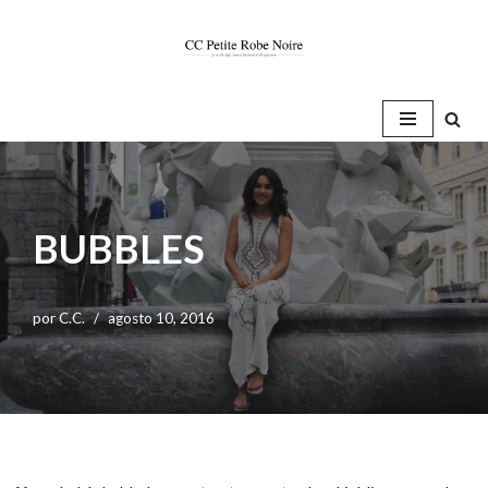
Saltar
al
contenido
BUBBLES
por
C.C.
agosto 10, 2016