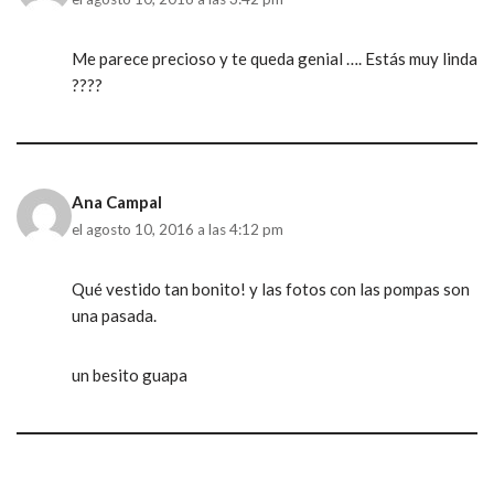
Me parece precioso y te queda genial …. Estás muy linda
????
Ana Campal
el agosto 10, 2016 a las 4:12 pm
Qué vestido tan bonito! y las fotos con las pompas son
una pasada.
un besito guapa