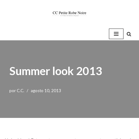
Saltar
al
contenido
Summer look 2013
por
C.C.
agosto 10, 2013