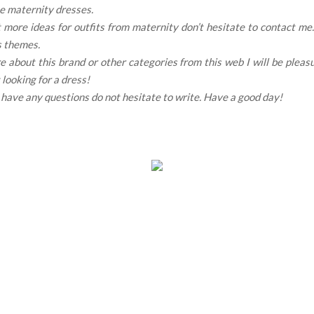
one maternity dresses.
 more ideas for outfits from maternity don’t hesitate to contact me.
s themes.
 about this brand or other categories from this web I will be pleasu
t looking for a dress!
ou have any questions do not hesitate to write. Have a good day!