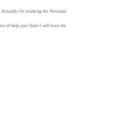
 Actually I’m studying for Personal
re of help you! Soon I will have my