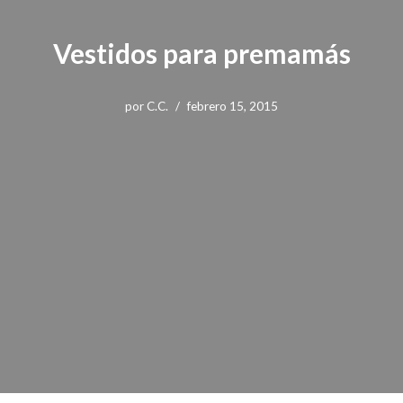
Vestidos para premamás
por
C.C.
febrero 15, 2015