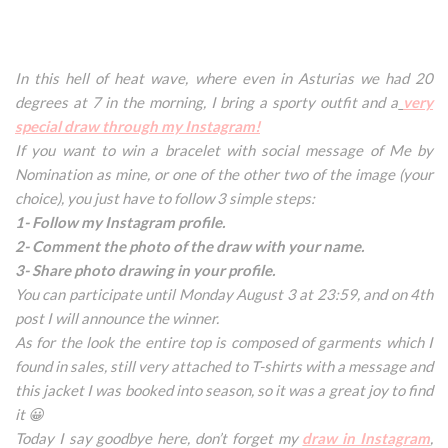
In this hell of heat wave, where even in Asturias we had 20
degrees at 7 in the morning, I bring a sporty outfit and a
very
special draw through my Instagram!
If you want to win a bracelet with social message of Me by
Nomination as mine, or one of the other two of the image (your
choice), you just have to follow 3 simple steps:
1- Follow my Instagram profile.
2- Comment the photo of the draw with your name.
3- Share photo drawing in your profile.
You can participate until Monday August 3 at 23:59, and on 4th
post I will announce the winner.
As for the look the entire top is composed of garments which I
found in sales, still very attached to T-shirts with a message and
this jacket I was booked into season, so it was a great joy to find
it 😀
Today I say goodbye here, don’t forget my
draw in Instagram
,