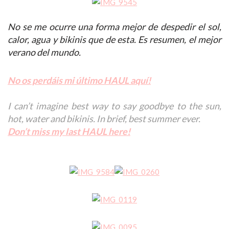
No se me ocurre una forma mejor de despedir el sol,
calor, agua y bikinis que de esta. Es resumen, el mejor
verano del mundo.
No os perdáis mi último HAUL aquí!
I can’t imagine best way to say goodbye to the sun,
hot, water and bikinis. In brief, best summer ever.
Don’t miss my last HAUL here!