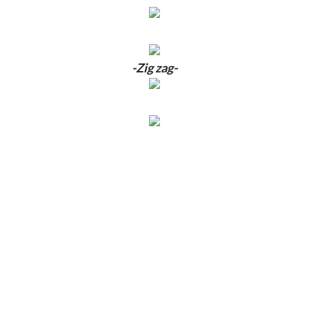
-Zig zag-