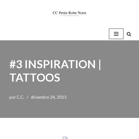
Saltar
al
contenido
#3 INSPIRATION |
TATTOOS
por
C.C.
diciembre 24, 2015