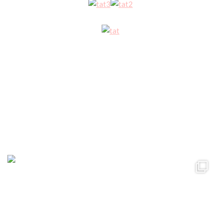
ccpetiterobe