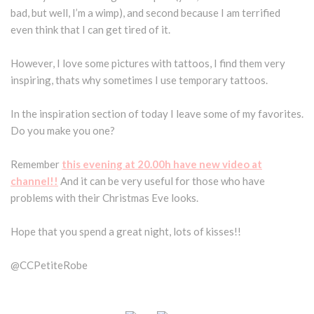
bad, but well, I’m a wimp), and second because I am terrified
even think that I can get tired of it.
However, I love some pictures with tattoos, I find them very
inspiring, thats why sometimes I use temporary tattoos.
In the inspiration section of today I leave some of my favorites.
Do you make you one?
Remember
this evening at 20.00h have new video at
channel!!
And it can be very useful for those who have
problems with their Christmas Eve looks.
Hope that you spend a great night, lots of kisses!!
@CCPetiteRobe