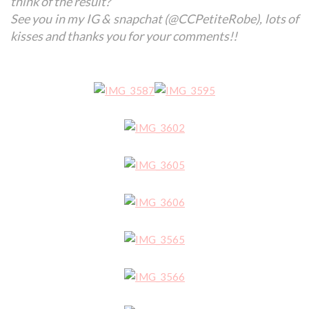
think of the result?
See you in my IG & snapchat (@CCPetiteRobe), lots of
kisses and thanks you for your comments!!