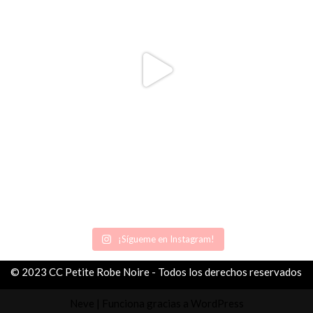
¡Sígueme en Instagram!
© 2023 CC Petite Robe Noire - Todos los derechos reservados
Neve
| Funciona gracias a
WordPress