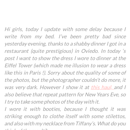
Hi girls, today I update with some delay because I
write from my bed. I’ve been pretty bad since
yesterday evening, thanks to a shabby dinner I got in a
restaurant (quite prestigious) in Oviedo. In today ‘s
post I want to show the dress I wore to dinner at the
Eiffel Tower (which made ​​me illusion to wear a dress
like this in Paris !). Sorry about the quality of some of
the photos, but the photographer couldn’t do more, it
was very dark. However I show it at
this haul,
and I
also believe that repeat pattern for New Years Eve, so
I try to take some photos of the day with it.
I wore it with booties, because I thought it was
striking enough to clothe itself with some stilettos,
and also with my necklace from Tiffany’s. What do you