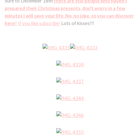
Sure to December 18th
there are still people who haven’t
prepared their Christmas presents, don’t worry in a few
minutes I will save your life. No, no joke, so you can discover
here!
If you like subscribe!
Lots of kisses!!!