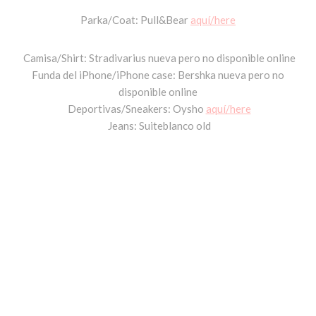
Parka/Coat: Pull&Bear
aquí/here
Camisa/Shirt: Stradivarius nueva pero no disponible online
Funda del iPhone/iPhone case: Bershka nueva pero no
disponible online
Deportivas/Sneakers: Oysho
aquí/here
Jeans: Suiteblanco old