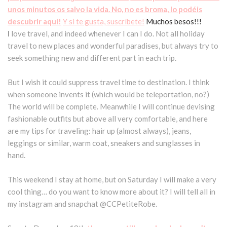
unos minutos os salvo la vida. No, no es broma, lo podéis
descubrir aquí!
Y si te gusta, suscríbete!
Muchos besos!!!
I
love travel, and indeed whenever I can I do. Not all holiday
travel to new places and wonderful paradises, but always try to
seek something new and different part in each trip.
But I wish it could suppress travel time to destination. I think
when someone invents it (which would be teleportation, no?)
The world will be complete. Meanwhile I will continue devising
fashionable outfits but above all very comfortable, and here
are my tips for traveling: hair up (almost always), jeans,
leggings or similar, warm coat, sneakers and sunglasses in
hand.
This weekend I stay at home, but on Saturday I will make a very
cool thing… do you want to know more about it? I will tell all in
my instagram and snapchat @CCPetiteRobe.