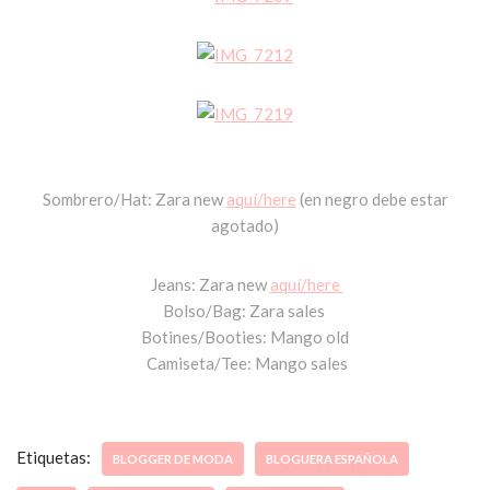
Sombrero/Hat: Zara new
aquí/here
(en negro debe estar
agotado)
Jeans: Zara new
aquí/here
Bolso/Bag: Zara sales
Botines/Booties: Mango old
Camiseta/Tee: Mango sales
Etiquetas:
BLOGGER DE MODA
BLOGUERA ESPAÑOLA