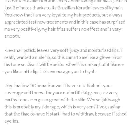
-NOVEX Brazilian Keratin Deep Conditioning hair mask, acts in
just 3 minutes thanks to its Brazilian Keratin leaves silky hair.
You know that I am very loyal to my hair products, but always
appreciated test new treatments and in this case has surprised
me very positively, my hair frizz suffers no effect and is very
smooth.
-Levana lipstick, leaves very soft, juicy and moisturized lips. I
really wanted a nude lip, so this came to me like a glove. From
his tone so clear I will be better when it is darker, but if like me
you like matte lipsticks encourage you to try it.
-Eyeshadow DDonna. For well I have to talk about your
coverage and tones. They are not artificial green, are very
earthy tones merge so great with the skin. Worse (although
this is probably my skin type, which is very sensitive), saying
that the time to have it start I had to withdraw because I itched
eyelids.