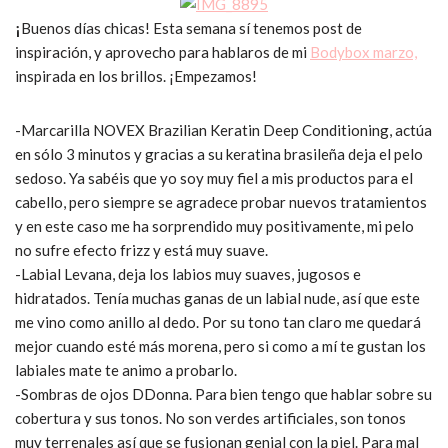
¡
Buenos días chicas! Esta semana sí tenemos post de
inspiración, y aprovecho para hablaros de mi
Bodybox marzo,
inspirada en los brillos. ¡Empezamos!
-Marcarilla NOVEX Brazilian Keratin Deep Conditioning, actúa
en sólo 3 minutos y gracias a su keratina brasileña deja el pelo
sedoso. Ya sabéis que yo soy muy fiel a mis productos para el
cabello, pero siempre se agradece probar nuevos tratamientos
y en este caso me ha sorprendido muy positivamente, mi pelo
no sufre efecto frizz y está muy suave.
-Labial Levana, deja los labios muy suaves, jugosos e
hidratados. Tenía muchas ganas de un labial nude, así que este
me vino como anillo al dedo. Por su tono tan claro me quedará
mejor cuando esté más morena, pero si como a mí te gustan los
labiales mate te animo a probarlo.
-Sombras de ojos DDonna. Para bien tengo que hablar sobre su
cobertura y sus tonos. No son verdes artificiales, son tonos
muy terrenales así que se fusionan genial con la piel. Para mal