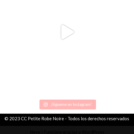
¡Sígueme en Instagram!
© 2023 CC Petite Robe Noire - Todos los derechos reservados
Neve
| Funciona gracias a
WordPress