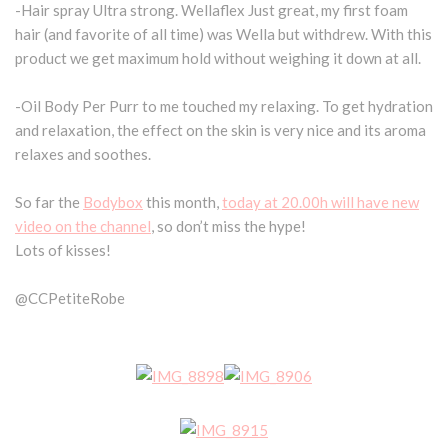
-Hair spray Ultra strong. Wellaflex Just great, my first foam
hair (and favorite of all time) was Wella but withdrew. With this
product we get maximum hold without weighing it down at all.
-Oil Body Per Purr to me touched my relaxing. To get hydration
and relaxation, the effect on the skin is very nice and its aroma
relaxes and soothes.
So far the
Bodybox
this month,
today at 20.00h will have new
video on the channel
, so don’t miss the hype!
Lots of kisses!
@CCPetiteRobe