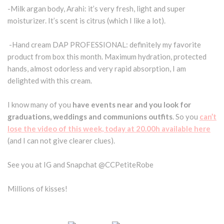
-Milk argan body, Arahi: it’s very fresh, light and super
moisturizer. It’s scent is citrus (which I like a lot).
-Hand cream DAP PROFESSIONAL: definitely my favorite
product from box this month. Maximum hydration, protected
hands, almost odorless and very rapid absorption, I am
delighted with this cream.
I know many of you
have events near and you look for
graduations, weddings and communions outfits
. So you
can’t
lose the video of this week, today at 20.00h available here
(and I can not give clearer clues).
See you at IG and Snapchat @CCPetiteRobe
Millions of kisses!