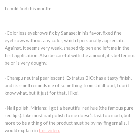
I could find this month:
-Colorless eyebrows fix by Sanase: in his favor, fixed fine
eyebrows without any color, which I personally appreciate.
Against, it seems very weak, shaped tip pen and left me in the
first application. Also be careful with the amount, it’s better not
be or is very doughy.
-Champu neutral pearlescent, Extratus BIO: has a tasty finish,
and its smell reminds me of something from childhood, I don’t
know what, but it just for that, I like!
-Nail polish, Mirlans: I got a beautiful red hue (the famous pure
red lips). Like most nail polish to me doesn’t last too much, but
more to be a thing of the product must be by my fingernails, I
would explain in
this video.