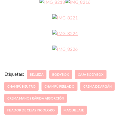
Etiquetas:
BELLEZA
BODYBOX
CAJA BODYBOX
CHAMPÚ NEUTRO
CHAMPÚ PERLADO
CREMA DE ARGÁN
CREMA MANOS RÁPIDA ABSORCIÓN
FIJADOR DE CEJAS INCOLORO
MAQUILLAJE