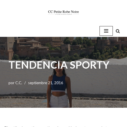
Saltar
al
contenido
TENDENCIA SPORTY
por
C.C.
septiembre 21, 2016