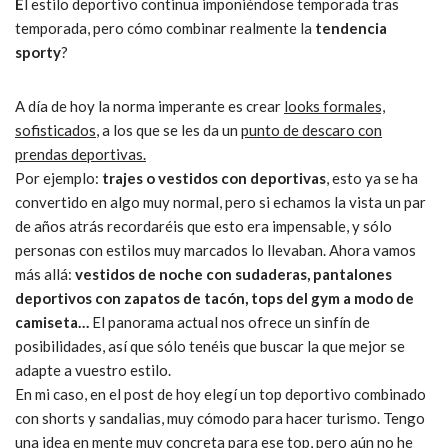
E
l estilo deportivo continua imponiéndose temporada tras
temporada, pero cómo combinar realmente la
tendencia
sporty
?
A día de hoy la norma imperante es crear
looks formales,
sofisticados
, a los que se les da un
punto de descaro con
prendas deportivas.
Por ejemplo:
trajes o vestidos con deportivas
, esto ya se ha
convertido en algo muy normal, pero si echamos la vista un par
de años atrás recordaréis que esto era impensable, y sólo
personas con estilos muy marcados lo llevaban. Ahora vamos
más allá:
vestidos de noche con sudaderas, pantalones
deportivos con zapatos de tacón, tops del gym a modo de
camiseta…
El panorama actual nos ofrece un sinfín de
posibilidades, así que sólo tenéis que buscar la que mejor se
adapte a vuestro estilo.
En mi caso, en el post de hoy elegí un top deportivo combinado
con shorts y sandalias, muy cómodo para hacer turismo. Tengo
una idea en mente muy concreta para ese top, pero aún no he