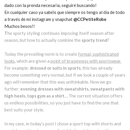
dado con la prenda necesaria, seguiré buscando!
En cualquier caso ya sabéis que siempre os tengo al día de todo
a través de mi instagram y snapchat
@CCPetiteRobe
Muchos besos!!
T
he sporty styling continues imposing itself season after
season, but how to actually combine the
sporty trend
?
Today the prevailing norm is to create
formal, sophisticated
looks
, which are given a
point of brazenness with sportswear.
For example:
dressed or suits in sports
, this has already
become something very normal, but if we look a couple of years
ago will remember that this was unthinkable. Now we go
further:
evening dresses with sweatshirts, sweatpants with
high heels, tops gym as a shirt…
The current situation offers
us endless possibilities, so you just have to find the one that
best suits your style.
In my case, in today’s post I chose a sport top with shorts and