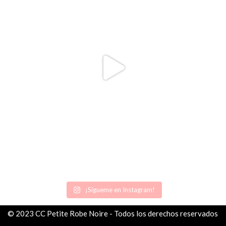
¡Sígueme en Instagram!
© 2023 CC Petite Robe Noire - Todos los derechos reservados