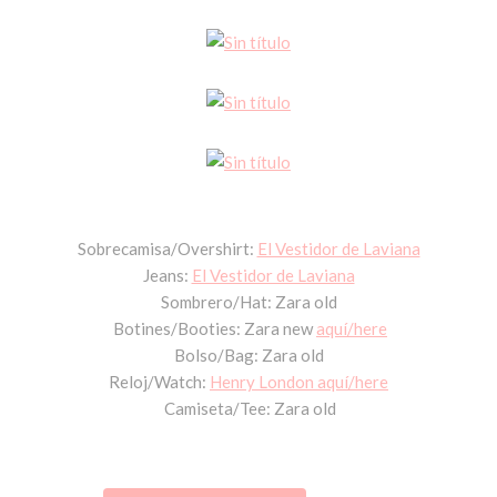
Sobrecamisa/Overshirt:
El Vestidor de Laviana
Jeans:
El Vestidor de Laviana
Sombrero/Hat: Zara old
Botines/Booties: Zara new
aquí/here
Bolso/Bag: Zara old
Reloj/Watch:
Henry London aquí/here
Camiseta/Tee: Zara old