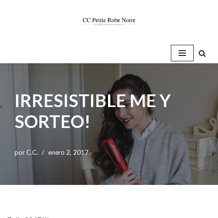
Saltar
al
contenido
IRRESISTIBLE ME Y
SORTEO!
por
C.C.
enero 2, 2017