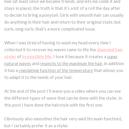
hair (at least since we became friends, and lets me comb it and
stays in place), the truth is that it’s a bit of a roll the day after
to decide to bring a ponytail. Girls with smooth hair can usually
do anything in their hair and return to their original state, but
curls, omg curls, that’s a more complicated issue.
When I was tired of having to wash my head every time I
collected it to recover my waves came to life the
diamond hair
styler
of
Irresistible Me.
I love it because it creates a
super
natural waves
and
respects to the maximum the hair
, in addition
it has a
regulating function of the temperature
that allows you
to adapt it to the needs of your hair.
At the end of the post I’ll leave you a video where you can see
the different types of wave that can be done with the styler, in
this post I have done the hairstyle with the first one.
Obviously also smoothes the hair very well (its main function),
but I certainly prefer it as a styler.