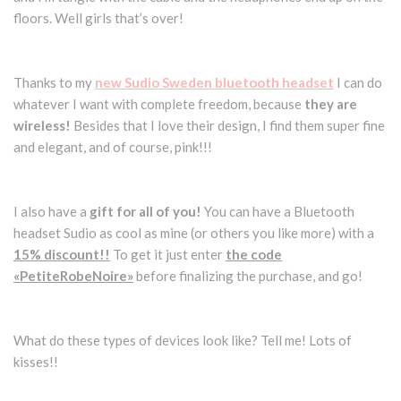
floors. Well girls that’s over!
Thanks to my
new Sudio Sweden bluetooth headset
I can do
whatever I want with complete freedom, because
they are
wireless!
Besides that I love their design, I find them super fine
and elegant, and of course, pink!!!
I also have a
gift for all of you!
You can have a Bluetooth
headset Sudio as cool as mine (or others you like more) with a
15% discount!!
To get it just enter
the code
«PetiteRobeNoire»
before finalizing the purchase, and go!
What do these types of devices look like? Tell me! Lots of
kisses!!