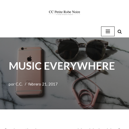
Saltar
al
contenido
MUSIC EVERYWHERE
por
C.C.
febrero 21, 2017