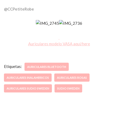
@CCPetiteRobe
Auriculares modelo VASA aquí/here
Etiquetas:
AURICULARES BLUETOOTH
AURICULARES INALAMBRICOS
AURICULARES ROSAS
AURICULARES SUDIO SWEDEN
SUDIO SWEDEN