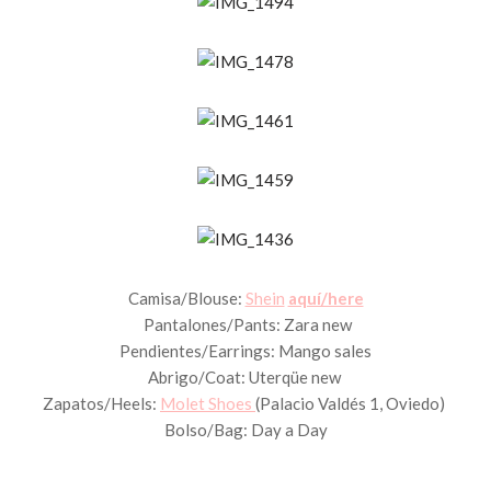
Camisa/Blouse:
Shein
aquí/here
Pantalones/Pants: Zara new
Pendientes/Earrings: Mango sales
Abrigo/Coat: Uterqüe new
Zapatos/Heels:
Molet Shoes
(Palacio Valdés 1, Oviedo)
Bolso/Bag: Day a Day