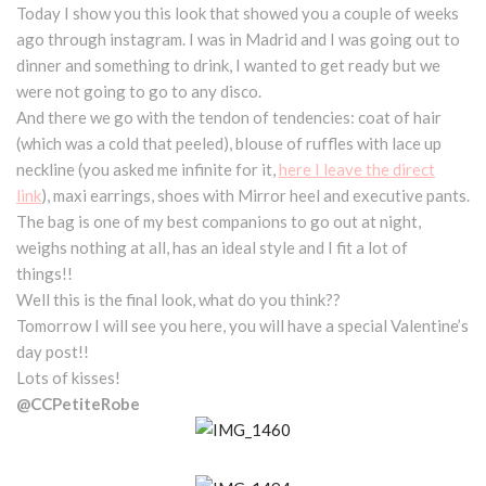
Today I show you this look that showed you a couple of weeks
ago through instagram. I was in Madrid and I was going out to
dinner and something to drink, I wanted to get ready but we
were not going to go to any disco.
And there we go with the tendon of tendencies: coat of hair
(which was a cold that peeled), blouse of ruffles with lace up
neckline (you asked me infinite for it,
here I leave the direct
link
), maxi earrings, shoes with Mirror heel and executive pants.
The bag is one of my best companions to go out at night,
weighs nothing at all, has an ideal style and I fit a lot of
things!!
Well this is the final look, what do you think??
Tomorrow I will see you here, you will have a special Valentine’s
day post!!
Lots of kisses!
@CCPetiteRobe