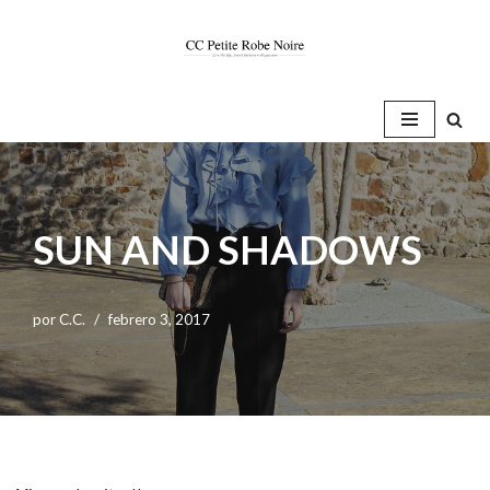
Saltar
al
contenido
SUN AND SHADOWS
por
C.C.
febrero 3, 2017