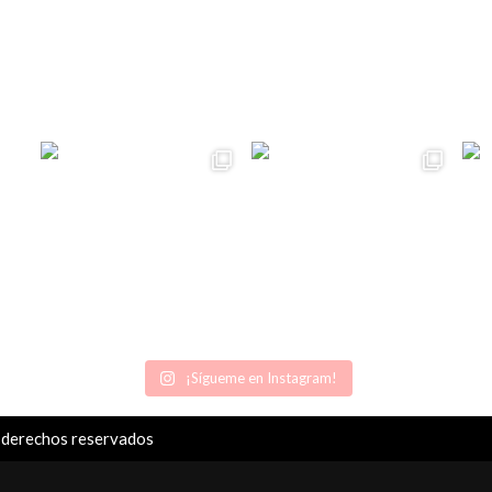
¡Sígueme en Instagram!
 derechos reservados