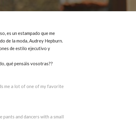
oso, es un estampado que me
ndo de la moda, Audrey Hepburn.
nes de estilo ejecutivo y
ndo, qué pensáis vosotras??
nds me a lot of one of my favorite
e pants and dancers with a small