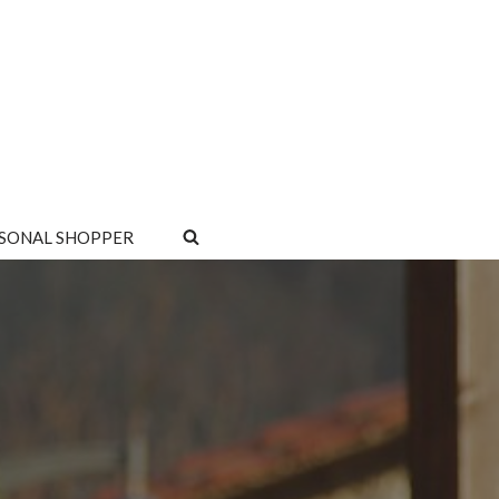
SONAL SHOPPER