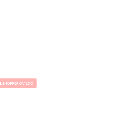
L SHOPPER OVIEDO