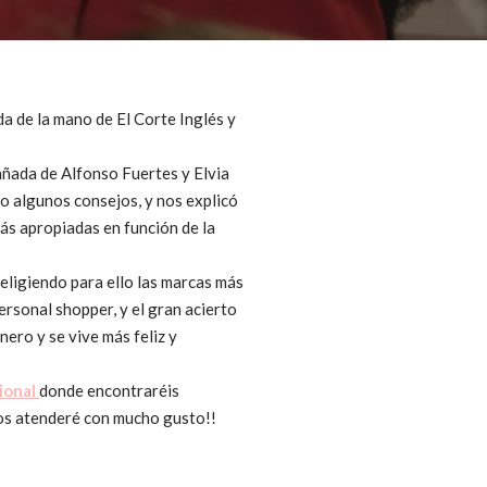
da de la mano de El Corte Inglés y
ñada de Alfonso Fuertes y Elvia
o algunos consejos, y nos explicó
ás apropiadas en función de la
 eligiendo para ello las marcas más
ersonal shopper, y el gran acierto
nero y se vive más feliz y
sional
donde encontraréis
 os atenderé con mucho gusto!!