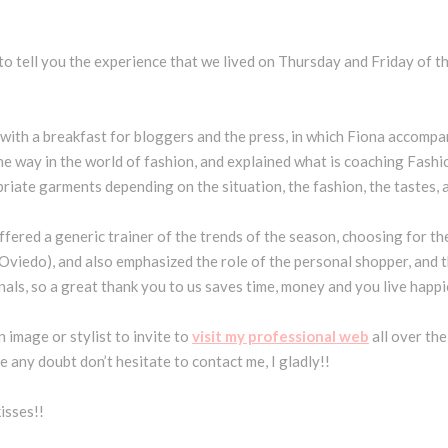
to tell you the experience that we lived on Thursday and Friday of th
 with a breakfast for bloggers and the press, in which Fiona accompa
 way in the world of fashion, and explained what is coaching Fashion
iate garments depending on the situation, the fashion, the tastes, 
ffered a generic trainer of the trends of the season, choosing for th
 (Oviedo), and also emphasized the role of the personal shopper, and
onals, so a great thank you to us saves time, money and you live hap
n image or stylist to invite to
visit my professional web
all over the
ve any doubt don’t hesitate to contact me, I gladly!!
isses!!