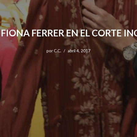
IONA FERRER EN EL CORTE ING
por
C.C.
abril 4, 2017