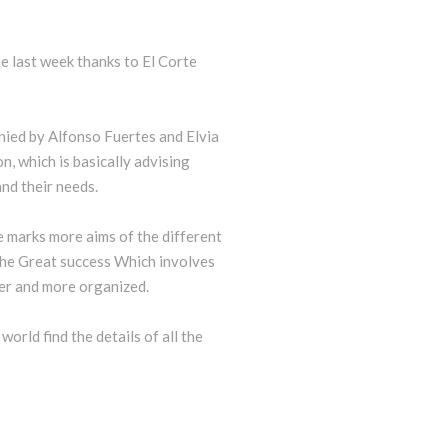
e last week thanks to El Corte
nied by Alfonso Fuertes and Elvia
, which is basically advising
and their needs.
e marks more aims of the different
 the Great success Which involves
pier and more organized.
 world find the details of all the