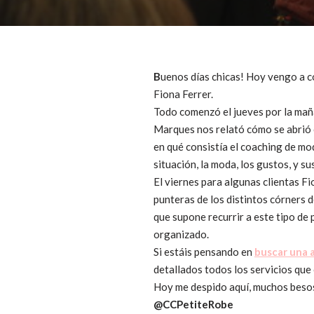
B
uenos días chicas! Hoy vengo a co
Fiona Ferrer.
Todo comenzó el jueves por la mañ
Marques nos relató cómo se abrió c
en qué consistía el coaching de mo
situación, la moda, los gustos, y s
El viernes para algunas clientas F
punteras de los distintos córners d
que supone recurrir a este tipo de 
organizado.
Si estáis pensando en
buscar una a
detallados todos los servicios que
Hoy me despido aquí, muchos beso
@CCPetiteRobe