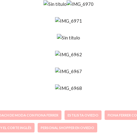
OACH DE MODA CON FIONA FERRER
ESTILISTA OVIEDO
FIONA FERRER C
 Y EL CORTE INGLÉS
PERSONAL SHOPPER EN OVIEDO