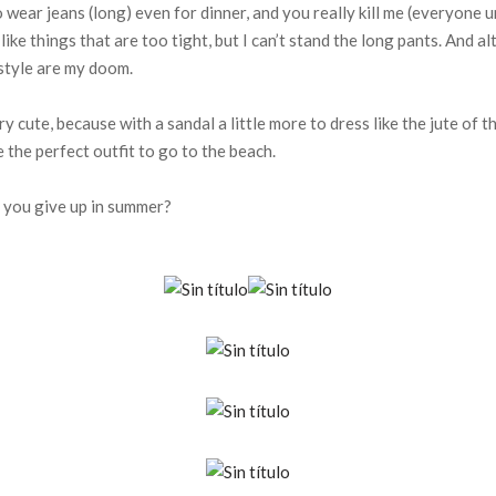
o wear jeans (long) even for dinner, and you really kill me (everyone 
t like things that are too tight, but I can’t stand the long pants. And a
 style are my doom.
 cute, because with a sandal a little more to dress like the jute of th
ve the perfect outfit to go to the beach.
t you give up in summer?