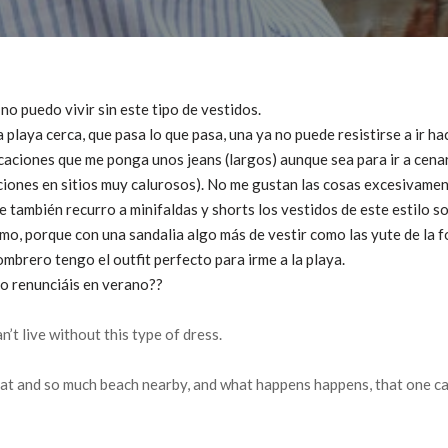
no puedo vivir sin este tipo de vestidos.
ta playa cerca, que pasa lo que pasa, una ya no puede resistirse a ir h
caciones que me ponga unos jeans (largos) aunque sea para ir a cenar
iones en sitios muy calurosos). No me gustan las cosas excesivamen
 también recurro a minifaldas y shorts los vestidos de este estilo so
o, porque con una sandalia algo más de vestir como las yute de la f
sombrero tengo el outfit perfecto para irme a la playa.
no renunciáis en verano??
’t live without this type of dress.
eat and so much beach nearby, and what happens happens, that one ca