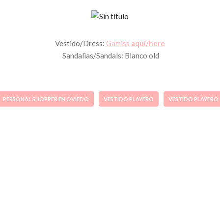
Vestido/Dress:
Gamiss
aquí/here
Sandalias/Sandals: Blanco old
PERSONAL SHOPPER EN OVIEDO
VESTIDO PLAYERO
VESTIDO PLAYERO