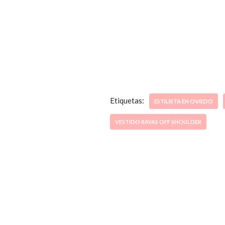
Etiquetas:
ESTILISTA EN OVIEDO
VESTIDO RAYAS OFF SHOULDER