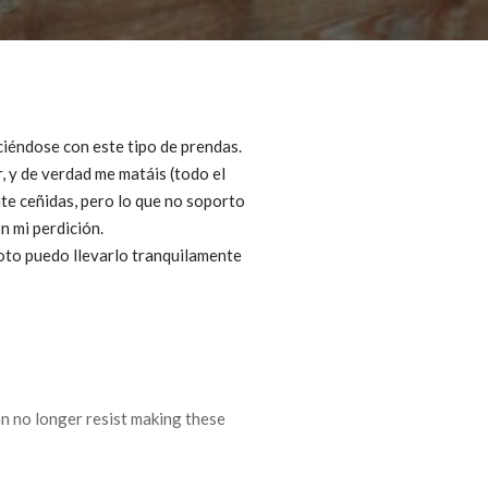
aciéndose con este tipo de prendas.
, y de verdad me matáis (todo el
te ceñidas, pero lo que no soporto
n mi perdición.
oto puedo llevarlo tranquilamente
n no longer resist making these