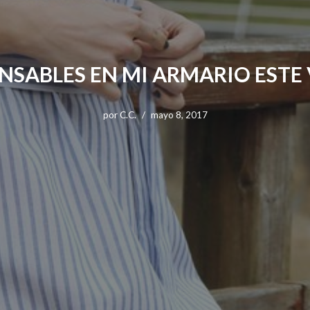
ENSABLES EN MI ARMARIO ESTE
por
C.C.
mayo 8, 2017