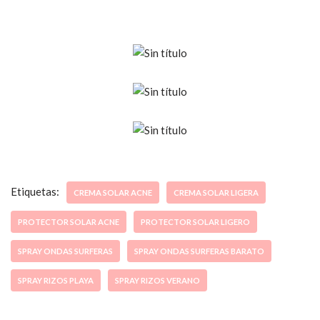
Etiquetas:
CREMA SOLAR ACNE
CREMA SOLAR LIGERA
PROTECTOR SOLAR ACNE
PROTECTOR SOLAR LIGERO
SPRAY ONDAS SURFERAS
SPRAY ONDAS SURFERAS BARATO
SPRAY RIZOS PLAYA
SPRAY RIZOS VERANO