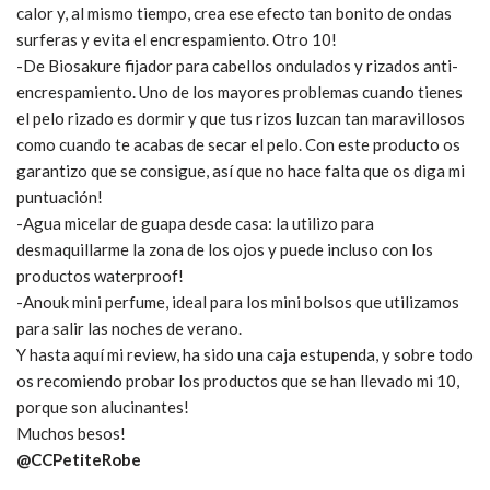
calor y, al mismo tiempo, crea ese efecto tan bonito de ondas
surferas y evita el encrespamiento. Otro 10!
-De Biosakure fijador para cabellos ondulados y rizados anti-
encrespamiento. Uno de los mayores problemas cuando tienes
el pelo rizado es dormir y que tus rizos luzcan tan maravillosos
como cuando te acabas de secar el pelo. Con este producto os
garantizo que se consigue, así que no hace falta que os diga mi
puntuación!
-Agua micelar de guapa desde casa: la utilizo para
desmaquillarme la zona de los ojos y puede incluso con los
productos waterproof!
-Anouk mini perfume, ideal para los mini bolsos que utilizamos
para salir las noches de verano.
Y hasta aquí mi review, ha sido una caja estupenda, y sobre todo
os recomiendo probar los productos que se han llevado mi 10,
porque son alucinantes!
Muchos besos!
@CCPetiteRobe