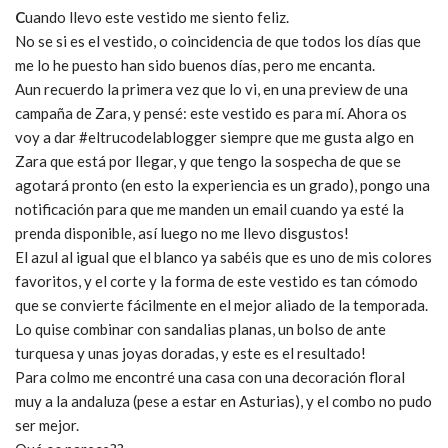
C
uando llevo este vestido me siento feliz.
No se si es el vestido, o coincidencia de que todos los días que
me lo he puesto han sido buenos días, pero me encanta.
Aun recuerdo la primera vez que lo vi, en una preview de una
campaña de Zara, y pensé: este vestido es para mí. Ahora os
voy a dar #eltrucodelablogger siempre que me gusta algo en
Zara que está por llegar, y que tengo la sospecha de que se
agotará pronto (en esto la experiencia es un grado), pongo una
notificación para que me manden un email cuando ya esté la
prenda disponible, así luego no me llevo disgustos!
El azul al igual que el blanco ya sabéis que es uno de mis colores
favoritos, y el corte y la forma de este vestido es tan cómodo
que se convierte fácilmente en el mejor aliado de la temporada.
Lo quise combinar con sandalias planas, un bolso de ante
turquesa y unas joyas doradas, y este es el resultado!
Para colmo me encontré una casa con una decoración floral
muy a la andaluza (pese a estar en Asturias), y el combo no pudo
ser mejor.