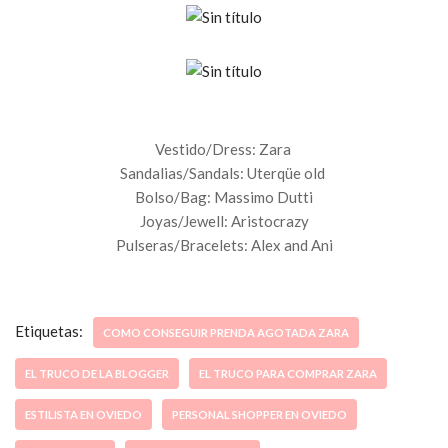
Vestido/Dress: Zara
Sandalias/Sandals: Uterqüe old
Bolso/Bag: Massimo Dutti
Joyas/Jewell: Aristocrazy
Pulseras/Bracelets: Alex and Ani
Etiquetas:
COMO CONSEGUIR PRENDA AGOTADA ZARA
EL TRUCO DE LA BLOGGER
EL TRUCO PARA COMPRAR ZARA
ESTILISTA EN OVIEDO
PERSONAL SHOPPER EN OVIEDO