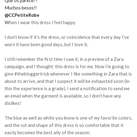
Qué os parece??
Muchos besos!!
@CCPetiteRobe
W
hen I wear this dress I feel happy.
I don’t know if it’s the dress, or coincidence that every day I’ve
worn it have been good days, but I love it.
I still remember the first time I saw it, in a preview of a Zara
campaign, and I thought: this dress is for me. Now I’m going to
give #thebloggertrick whenever I like something in Zara that is
about to arrive, and that I suspect it will be exhausted soon (in
this the experience is a grade), I send a notification to send me
an email when the garment is available, so I don’t have any
dislikes!
The blue as well as white you know is one of my favorite colors,
and the cut and shape of this dress is so comfortable that it
easily becomes the best ally of the season.