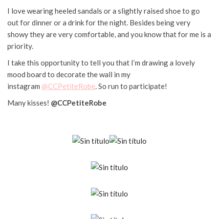
I love wearing heeled sandals or a slightly raised shoe to go
out for dinner or a drink for the night. Besides being very
showy they are very comfortable, and you know that for me is a
priority.
I take this opportunity to tell you that I’m drawing a lovely
mood board to decorate the wall in my
instagram
@CCPetiteRobe
. So run to participate!
Many kisses!
@CCPetiteRobe