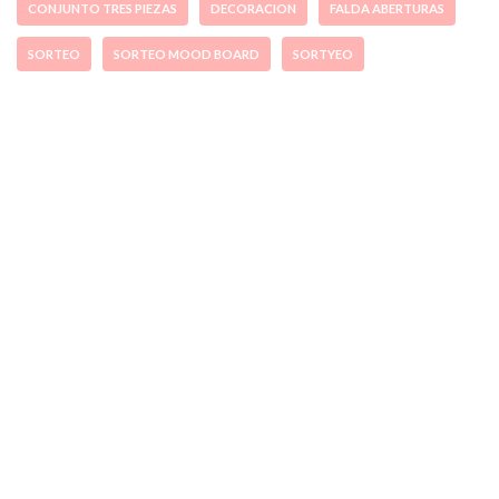
CONJUNTO TRES PIEZAS
DECORACION
FALDA ABERTURAS
SORTEO
SORTEO MOOD BOARD
SORTYEO