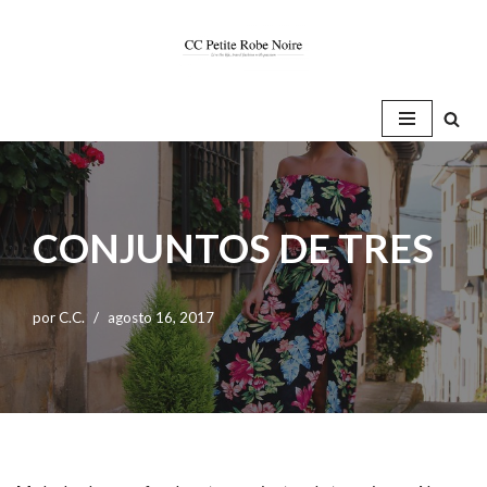
Saltar
al
contenido
CONJUNTOS DE TRES
por
C.C.
agosto 16, 2017