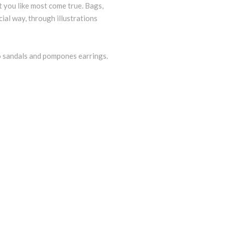
 you like most come true. Bags,
cial way, through illustrations
 to sandals and pompones earrings.