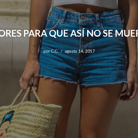
ORES PARA QUE ASÍ NO SE MUERA
por
C.C.
agosto 14, 2017