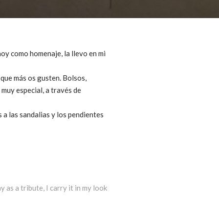
 hoy como homenaje, la llevo en mi
s que más os gusten. Bolsos,
 muy especial, a través de
 a las sandalias y los pendientes
as a tribute, I carry it in my look