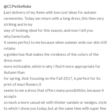
@CCPetiteRobe
L
ast delivery of my items with low cost ideas for autumn
ceremonies.
Today we return with a long dress, this time very
striking and in my
way of looking ideal for this season, and now I tell you
why.
Generically
it seems perfect to me because when summer ends our skin still
retains
a golden hue that makes the vividness of the colors of the
dress even
more noticeable, which is why I find it more appropriate for
Autumn than
for spring.
And, focusing on the Fall 2017, is perfect for its
print of maxi flowers.
It
seems to me a dress that offers many possibilities, because it
accepts
so much a more casual air with thicker sandals or wedges, style
to which I show you today, but at the same time with super fine