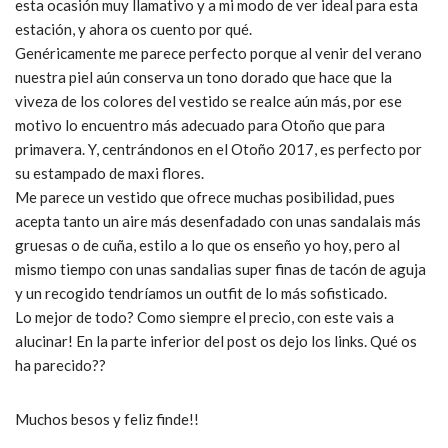
esta ocasión muy llamativo y a mi modo de ver ideal para esta
estación, y ahora os cuento por qué.
Genéricamente me parece perfecto porque al venir del verano
nuestra piel aún conserva un tono dorado que hace que la
viveza de los colores del vestido se realce aún más, por ese
motivo lo encuentro más adecuado para Otoño que para
primavera. Y, centrándonos en el Otoño 2017, es perfecto por
su estampado de maxi flores.
Me parece un vestido que ofrece muchas posibilidad, pues
acepta tanto un aire más desenfadado con unas sandalais más
gruesas o de cuña, estilo a lo que os enseño yo hoy, pero al
mismo tiempo con unas sandalias super finas de tacón de aguja
y un recogido tendríamos un outfit de lo más sofisticado.
Lo mejor de todo? Como siempre el precio, con este vais a
alucinar! En la parte inferior del post os dejo los links. Qué os
ha parecido??
Muchos besos y feliz finde!!