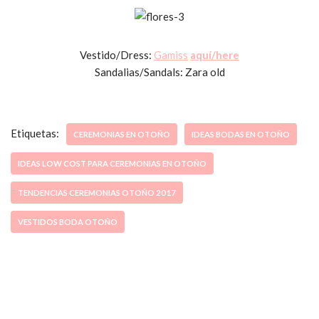
Vestido/Dress:
Gamiss
aquí/here
Sandalias/Sandals: Zara old
Etiquetas:
CEREMONIAS EN OTOÑO
IDEAS BODAS EN OTOÑO
IDEAS LOW COST PARA CEREMONIAS EN OTOÑO
TENDENCIAS CEREMONIAS OTOÑO 2017
VESTIDOS BODA OTOÑO