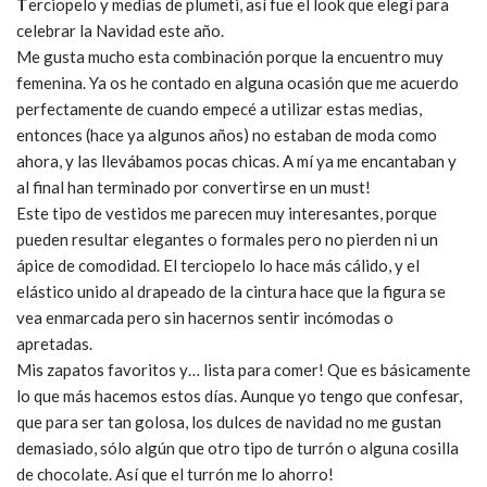
T
erciopelo y medias de plumeti, así fue el look que elegí para
celebrar la Navidad este año.
Me gusta mucho esta combinación porque la encuentro muy
femenina. Ya os he contado en alguna ocasión que me acuerdo
perfectamente de cuando empecé a utilizar estas medias,
entonces (hace ya algunos años) no estaban de moda como
ahora, y las llevábamos pocas chicas. A mí ya me encantaban y
al final han terminado por convertirse en un must!
Este tipo de vestidos me parecen muy interesantes, porque
pueden resultar elegantes o formales pero no pierden ni un
ápice de comodidad. El terciopelo lo hace más cálido, y el
elástico unido al drapeado de la cintura hace que la figura se
vea enmarcada pero sin hacernos sentir incómodas o
apretadas.
Mis zapatos favoritos y… lista para comer! Que es básicamente
lo que más hacemos estos días. Aunque yo tengo que confesar,
que para ser tan golosa, los dulces de navidad no me gustan
demasiado, sólo algún que otro tipo de turrón o alguna cosilla
de chocolate. Así que el turrón me lo ahorro!