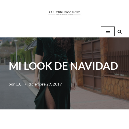
Saltar
al
contenido
MI LOOK DE NAVIDAD
por
C.C.
diciembre 29, 2017