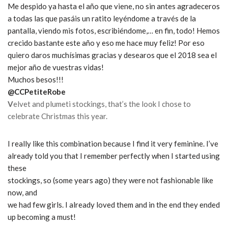
Me despido ya hasta el año que viene, no sin antes agradeceros
a todas las que pasáis un ratito leyéndome a través de la
pantalla, viendo mis fotos, escribiéndome,… en fin, todo! Hemos
crecido bastante este año y eso me hace muy feliz! Por eso
quiero daros muchísimas gracias y desearos que el 2018 sea el
mejor año de vuestras vidas!
Muchos besos!!!
@CCPetiteRobe
V
elvet and plumeti stockings, that’s the look I chose to
celebrate Christmas this year.
I really like this combination because I find it very feminine.
I’ve
already told you that I remember perfectly when I started using
these
stockings, so (some years ago) they were not fashionable like
now, and
we had few girls.
I already loved them and in the end they ended
up becoming a must!