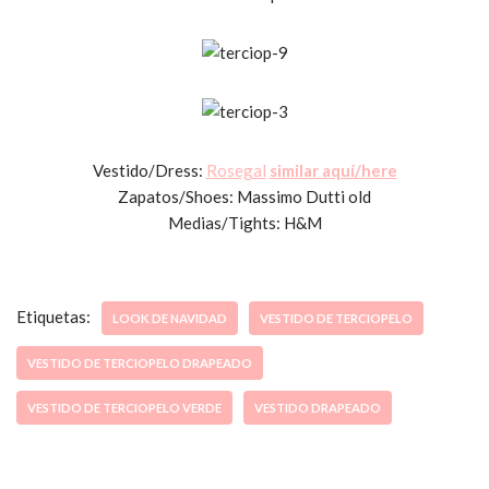
Vestido/Dress:
Rosegal
similar aquí/here
Zapatos/Shoes: Massimo Dutti old
Medias/Tights: H&M
Etiquetas:
LOOK DE NAVIDAD
VESTIDO DE TERCIOPELO
VESTIDO DE TERCIOPELO DRAPEADO
VESTIDO DE TERCIOPELO VERDE
VESTIDO DRAPEADO