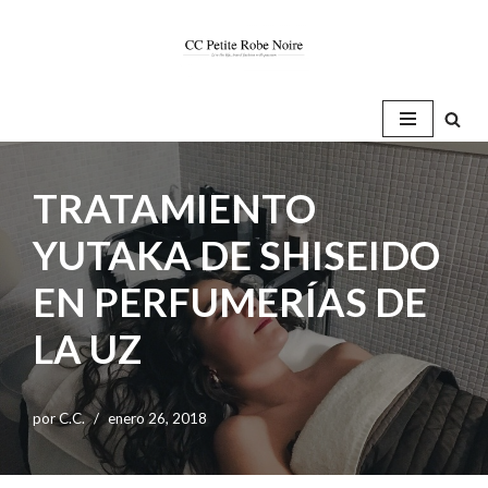
Saltar
al
contenido
TRATAMIENTO
YUTAKA DE SHISEIDO
EN PERFUMERÍAS DE
LA UZ
por
C.C.
enero 26, 2018