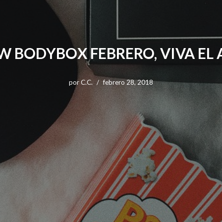
W BODYBOX FEBRERO, VIVA EL
por
C.C.
febrero 28, 2018