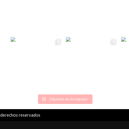
¡Sígueme en Instagram!
 derechos reservados