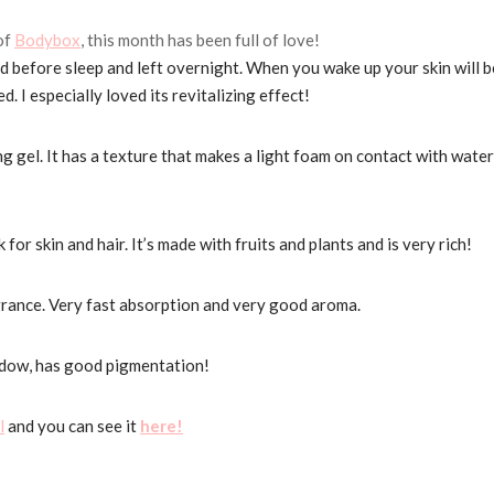
of
Bodybox
, this month has been full of love!
 before sleep and left overnight. When you wake up your skin will 
. I especially loved its revitalizing effect!
g gel. It has a texture that makes a light foam on contact with water
 for skin and hair. It’s made with fruits and plants and is very rich!
grance. Very fast absorption and very good aroma.
dow, has good pigmentation!
l
and you can see it
here!