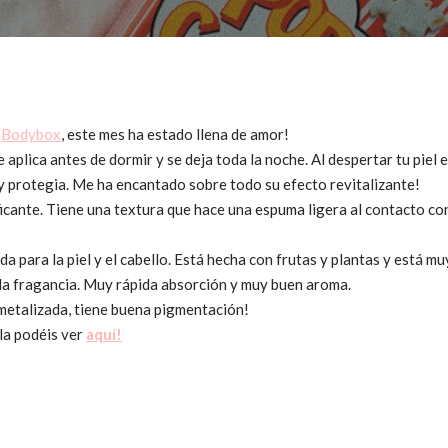
e
Bodybox
, este mes ha estado llena de amor!
aplica antes de dormir y se deja toda la noche. Al despertar tu piel
y protegia. Me ha encantado sobre todo su efecto revitalizante!
ficante. Tiene una textura que hace una espuma ligera al contacto con
a para la piel y el cabello. Está hecha con frutas y plantas y está mu
la fragancia. Muy rápida absorción y muy buen aroma.
etalizada, tiene buena pigmentación!
la podéis ver
aquí!