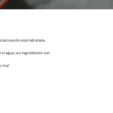
 estará mucho más hidratada,
 el agua, sus ingredientes son
y rica!