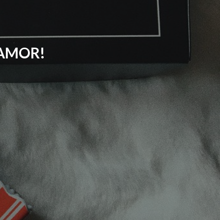
 AMOR!