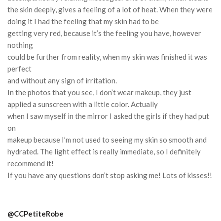
the skin deeply, gives a feeling of a lot of heat.
When they were
doing it I had the feeling that my skin had to be
getting very red, because it’s the feeling you have, however
nothing
could be further from reality, when my skin was finished it was
perfect
and without any sign of irritation.
In the photos that you see, I don’t wear makeup, they just
applied a sunscreen with a little color.
Actually
when I saw myself in the mirror I asked the girls if they had put
on
makeup because I’m not used to seeing my skin so smooth and
hydrated.
The light effect is really immediate, so I definitely
recommend it!
If you have any questions don’t stop asking me!
Lots of kisses!!
@CCPetiteRobe