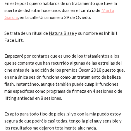
En este post quiero hablaros de un tratamiento que tuve la
suerte de disfrutar hace unos días en el
centro de
Marta
García
, en la calle Uría número 39 de Oviedo.
Se trata de un ritual de
Natura Bissé
y su nombre es
Inhibit
Face Lift
.
Empezaré por contaros que es uno de los tratamientos a los
que se comenta que han recurrido algunas de las estrellas del
cine antes de la edición de los premios Óscar 2018 puesto que,
en una única sesión funciona como un tratamiento de belleza
flash, instantáneo, aunque también puede cumplir funciones
más específicas como programa de firmeza en 4 sesiones o de
lifting antiedad en 8 sesiones.
Es apto para todo tipo de pieles, si yo con la mía puedo estoy
segura de que podréis casi todas, tengo la piel muy sensible y
los resultados me dejaron totalmente alucinada.