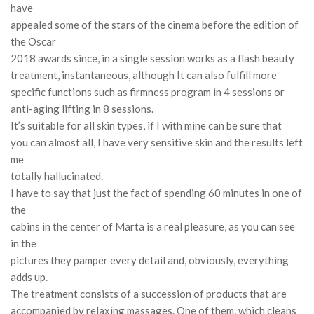
have
appealed some of the stars of the cinema before the edition of
the Oscar
2018 awards since, in a single session works as a flash beauty
treatment, instantaneous, although
It can also fulfill more
specific functions such as firmness program in 4 sessions or
anti-aging lifting in 8 sessions.
It’s suitable for all skin types, if I with mine can be sure that
you can almost all, I have very sensitive skin and the results left
me
totally hallucinated.
I have to say that just the fact of spending 60 minutes in one of
the
cabins in the center of Marta is a real pleasure, as you can see
in the
pictures they pamper every detail and, obviously, everything
adds up.
The treatment consists of a succession of products that are
accompanied by relaxing massages.
One of them, which cleans