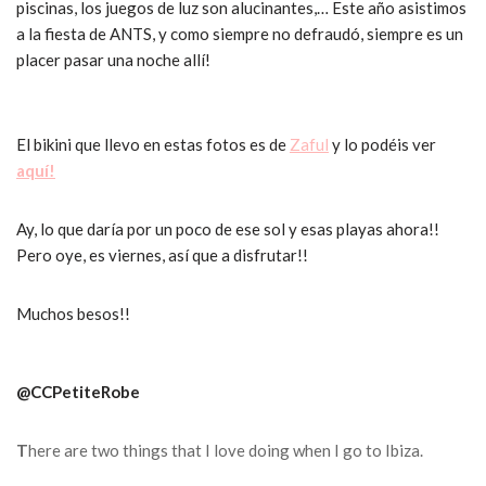
piscinas, los juegos de luz son alucinantes,… Este año asistimos
a la fiesta de ANTS, y como siempre no defraudó, siempre es un
placer pasar una noche allí!
El bikini que llevo en estas fotos es de
Zaful
y lo podéis ver
aquí!
Ay, lo que daría por un poco de ese sol y esas playas ahora!!
Pero oye, es viernes, así que a disfrutar!!
Muchos besos!!
@CCPetiteRobe
T
here are two things that I love doing when I go to Ibiza.