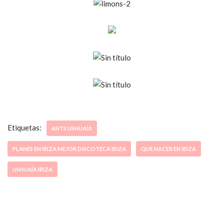
Etiquetas:
ANTS USHUAÏA
PLANES EN IBIZA MEJOR DISCOTECA IBIZA
QUE HACER EN IBIZA
USHUAÏA IBIZA