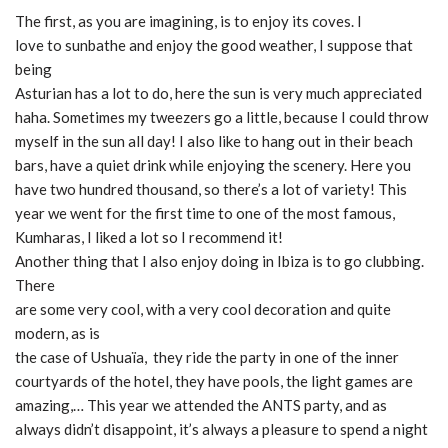
The first, as you are imagining, is to enjoy its coves.
I
love to sunbathe and enjoy the good weather, I suppose that
being
Asturian has a lot to do, here the sun is very much appreciated
haha.
Sometimes my tweezers go a little, because I could throw
myself in the sun all day!
I also like to hang out in their beach
bars, have a quiet drink while enjoying the scenery.
Here you
have two hundred thousand, so there’s a lot of variety!
This
year we went for the first time to one of the most famous,
Kumharas, I liked a lot so I recommend it!
Another thing that I also enjoy doing in Ibiza is to go clubbing.
There
are some very cool, with a very cool decoration and quite
modern, as is
the case of Ushuaïa, they ride the party in one of the inner
courtyards of the hotel, they have pools, the light games are
amazing,… This year
we attended the ANTS party, and as
always didn’t disappoint, it’s always a pleasure to spend a night