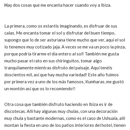
H
ay dos cosas que me encanta hacer cuando voy a Ibiza.
La primera, como os estaréis imaginando, es disfruar de sus
calas. Me encanta tomar el sol y disfrutar del buen tiempo,
supongo que lo de ser asturiana tiene mucho que ver, aquí el sol
lo tenemos muy cotizado jaja. A veces se me va un poco la pinza,
porque podría tirarme el día entero al sol! También me gusta
mucho pasar el rato en sus chiringuitos, tomar algo
tranquilamente mientras disfruto del paisaje. Aquí tenéis
doscientos mil, así que hay mucha variedad! Este año fuimos
por primera vez a uno de los más famosos, Kumharas, me gustó
un montón así que os lo recomiendo!!
Otra cosa que también disfruto haciendo en Ibiza es ir de
discotecas. Allí hay algunas muy chulas, con una decoración
muy chula y bastante modernas, como es el caso de Ushuaïa, allí
montan la fiesta en uno de los patios interiores del hotel, tienen