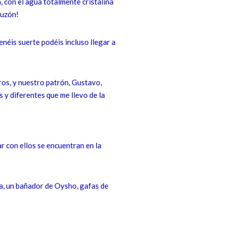
 con el agua totalmente cristalina
apuzón!
enéis suerte podéis incluso llegar a
ros, y nuestro patrón, Gustavo,
 y diferentes que me llevo de la
ar con ellos se encuentran en la
ia, un bañador de Oysho, gafas de