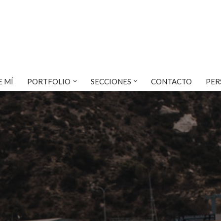
E MÍ
PORTFOLIO
SECCIONES
CONTACTO
PER