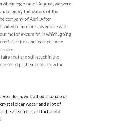
verwhelming heat of August, we were
n: to enjoy the waters of the
he company of Abril.
After
 decided to hire our adventure with
 hour motor excursion in which, going
cteristic sites and learned some
d in
the
irs that are still stuck in the
hermen kept their tools, how the
d Benidorm, we bathed a couple of
 crystal clear water and a lot of
of the great rock of Ifach, until
!