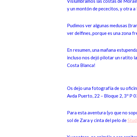
Vislumbramos las costas de Moraira
y un montón de pececitos, y otra a 
Pudimos ver algunas medusas (tranqu
ver delfines, porque es una zona f
En resumen, una mañana estupenda y
incluso nos dejó pilotar un ratito 
Costa Blanca!
Os dejo una fotografía de su oficina
Avda Puerto, 22 – Bloque 2, 3º P 0
Para esta aventura (yo que no sopo
sol de Zara y cinta del pelo de
Stud