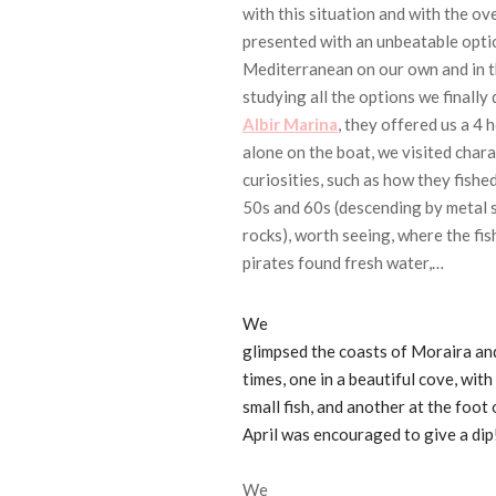
with this situation and with the o
presented with an unbeatable optio
Mediterranean on our own and in t
studying all the options we finally
Albir Marina
, they offered us a 4
alone on the boat, we visited chara
curiosities, such as how they fishe
50s and 60s (descending by metal sta
rocks), worth seeing, where the fis
pirates found fresh water,…
We
glimpsed the coasts of Moraira an
times, one in a beautiful cove, with
small fish, and another at the foot 
April was encouraged to give a
dip
We