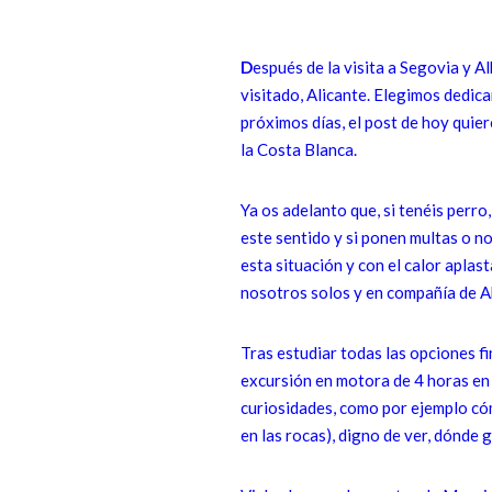
D
espués de la visita a Segovia y 
visitado, Alicante. Elegimos dedica
próximos días, el post de hoy quie
la Costa Blanca.
Ya os adelanto que, si tenéis perro
este sentido y si ponen multas o n
esta situación y con el calor apla
nosotros solos y en compañía de Ab
Tras estudiar todas las opciones 
excursión en motora de 4 horas en 
curiosidades, como por ejemplo có
en las rocas), digno de ver, dónde