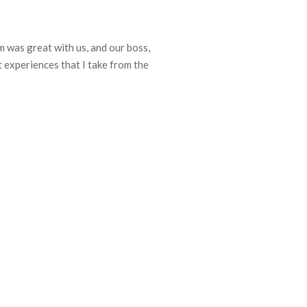
 was great with us, and our boss,
t experiences that I take from the