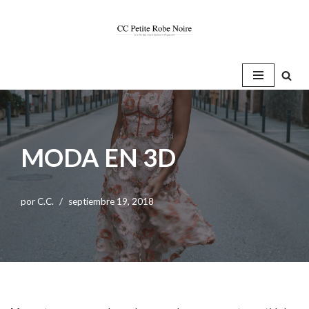
Saltar
al
contenido
MODA EN 3D
por
C.C.
septiembre 19, 2018