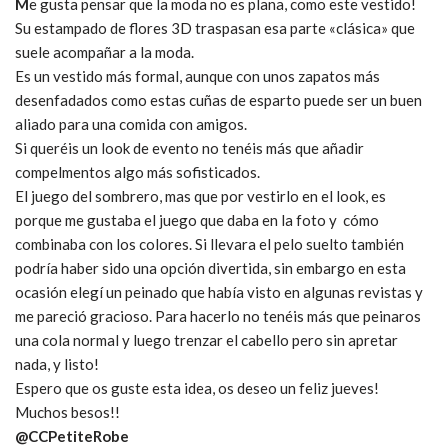
M
e gusta pensar que la moda no es plana, como este vestido!
Su estampado de flores 3D traspasan esa parte «clásica» que
suele acompañar a la moda.
Es un vestido más formal, aunque con unos zapatos más
desenfadados como estas cuñas de esparto puede ser un buen
aliado para una comida con amigos.
Si queréis un look de evento no tenéis más que añadir
compelmentos algo más sofisticados.
El juego del sombrero, mas que por vestirlo en el look, es
porque me gustaba el juego que daba en la foto y cómo
combinaba con los colores. Si llevara el pelo suelto también
podría haber sido una opción divertida, sin embargo en esta
ocasión elegí un peinado que había visto en algunas revistas y
me pareció gracioso. Para hacerlo no tenéis más que peinaros
una cola normal y luego trenzar el cabello pero sin apretar
nada, y listo!
Espero que os guste esta idea, os deseo un feliz jueves!
Muchos besos!!
@CCPetiteRobe