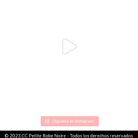
¡Sígueme en Instagram!
© 2023 CC Petite Robe Noire - Todos los derechos reservados