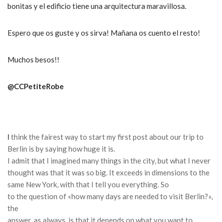
bonitas y el edificio tiene una arquitectura maravillosa.
Espero que os guste y os sirva! Mañana os cuento el resto!
Muchos besos!!
@CCPetiteRobe
I
think the fairest way to start my first post about our trip to
Berlin is by saying how huge it is.
I admit that I imagined many things in the city, but what I never
thought was that it was so big.
It exceeds in dimensions to the
same New York, with that I tell you everything.
So
to the question of «how many days are needed to visit Berlin?»,
the
answer, as always, is that it depends on what you want to