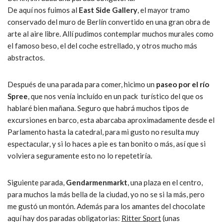
De aquí nos fuimos al
East Side Gallery
, el mayor tramo
conservado del muro de Berlín convertido en una gran obra de
arte al aire libre. Allí pudimos contemplar muchos murales como
el famoso beso, el del coche estrellado, y otros mucho más
abstractos.
Después de una parada para comer, hicimo un
paseo por el río
Spree
, que nos venía incluído en un pack turístico del que os
hablaré bien mañana. Seguro que habrá muchos tipos de
excursiones en barco, esta abarcaba aproximadamente desde el
Parlamento hasta la catedral, para mi gusto no resulta muy
espectacular, y si lo haces a pie es tan bonito o más, así que si
volviera seguramente esto no lo repetetiría.
Siguiente parada,
Gendarmenmarkt
, una plaza en el centro,
para muchos la más bella de la ciudad, yo no se si la más, pero
me gustó un montón. Además para los amantes del chocolate
aquí hay dos paradas obligatorias:
Ritter Sport
(unas