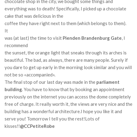
chocolate shop in the city
, we bought some things and
everything was to death!
Specifically, I picked up a chocolate
cake that was delicious in the
coffee they have right next to them (which belongs to them).
It
was (at last) the time to visit
Pienden Brandenburg Gate
, I
recommend
the sunset, the orange light that sneaks through its arches is
beautiful.
The bad, as always, there are many people.
Surely if
you dare to get up early in the morning look similar and you will
not be so «accompanied».
The final stop of our last day was made in the
parliament
building
.
You have to know that by booking an appointment
previously on the internet you can access the dome completely
free of charge.
It really worth it, the views are very nice and the
building has a wonderful architecture.
I hope you like it and
serve you!
Tomorrow I tell you the rest!
Lots of
kisses!!
@CCPetiteRobe