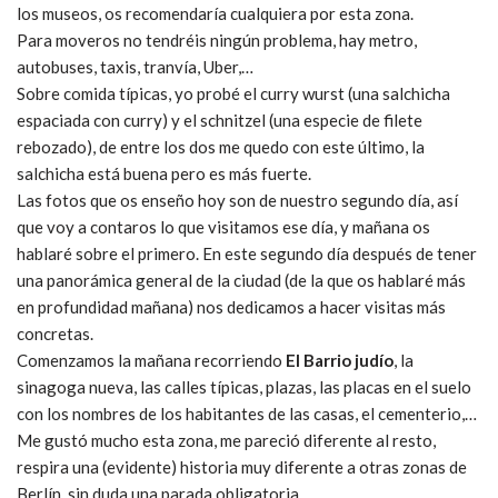
los museos, os recomendaría cualquiera por esta zona.
Para moveros no tendréis ningún problema, hay metro,
autobuses, taxis, tranvía, Uber,…
Sobre comida típicas, yo probé el curry wurst (una salchicha
espaciada con curry) y el schnitzel (una especie de filete
rebozado), de entre los dos me quedo con este último, la
salchicha está buena pero es más fuerte.
Las fotos que os enseño hoy son de nuestro segundo día, así
que voy a contaros lo que visitamos ese día, y mañana os
hablaré sobre el primero. En este segundo día después de tener
una panorámica general de la ciudad (de la que os hablaré más
en profundidad mañana) nos dedicamos a hacer visitas más
concretas.
Comenzamos la mañana recorriendo
El Barrio judío
, la
sinagoga nueva, las calles típicas, plazas, las placas en el suelo
con los nombres de los habitantes de las casas, el cementerio,…
Me gustó mucho esta zona, me pareció diferente al resto,
respira una (evidente) historia muy diferente a otras zonas de
Berlín, sin duda una parada obligatoria.