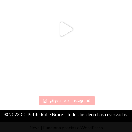
¡Sígueme en Instagram!
© 2023 CC Petite Robe Noire - Todos los derechos reservados
Neve
| Funciona gracias a
WordPress