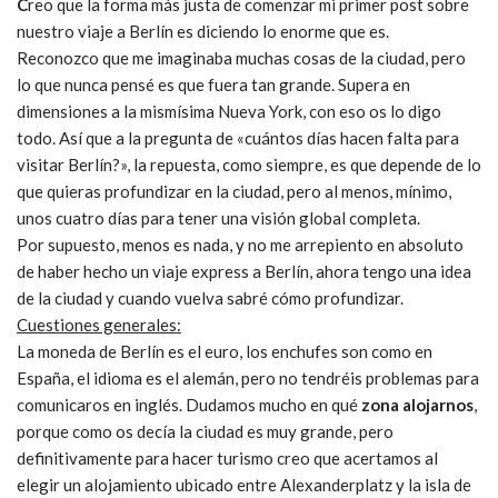
C
reo que la forma más justa de comenzar mi primer post sobre
nuestro viaje a Berlín es diciendo lo enorme que es.
Reconozco que me imaginaba muchas cosas de la ciudad, pero
lo que nunca pensé es que fuera tan grande. Supera en
dimensiones a la mismísima Nueva York, con eso os lo digo
todo. Así que a la pregunta de «cuántos días hacen falta para
visitar Berlín?», la repuesta, como siempre, es que depende de lo
que quieras profundizar en la ciudad, pero al menos, mínimo,
unos cuatro días para tener una visión global completa.
Por supuesto, menos es nada, y no me arrepiento en absoluto
de haber hecho un viaje express a Berlín, ahora tengo una idea
de la ciudad y cuando vuelva sabré cómo profundizar.
Cuestiones generales:
La moneda de Berlín es el euro, los enchufes son como en
España, el idioma es el alemán, pero no tendréis problemas para
comunicaros en inglés. Dudamos mucho en qué
zona alojarnos
,
porque como os decía la ciudad es muy grande, pero
definitivamente para hacer turismo creo que acertamos al
elegir un alojamiento ubicado entre Alexanderplatz y la isla de