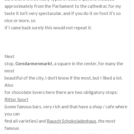
approximately from the Parliament to the cathedral, for my
taste it isn’t very spectacular, and if you do it on foot it’s so
nice or more, so
if I came back surely this would not repeat it.
Next
stop,
Gendarmenmarkt
, a square in the center, for many the
most
beautiful of the city, I don’t know if the most, but I liked a lot.
Also
for chocolate lovers here there are two obligatory stops:
Ritter Sport
(some famous bars, very rich and that have a shop / cafe where
you can
find all varieties) and
Rausch Schokoladenhaus
, the most
famous