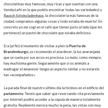
chocolatinas muy famosas, muy ricas y que cuentan con una
tienda/café en la que podéis encontrar todas las variedades) y
Rausch Schokoladenhaus
, la chocolatería más famosas de la
ciudad, compramos algunas cosas y todo estaba de muerte! En
concreto yo me cogí en el café que tienen justo al lado (que les
pertenece) un pastel de chocolate que estaba delicioso.
Era (al fin) el momento de visitar a pien la
Puerta de
Brandenburgo
, os recomendo el atardecer, la luz anaranjada
que se cuela por sus arcos es preciosa. Lo malo, como siempre,
hay muchísima gente. Seguramente que si os animáis a
madrugar el amanecer tenga un aspecto similar y no estaréis
tan «acompañados».
La parada final de nuestro último día la hicimos en el edificio del
parlamento
. Tenéis que saber que reservando cita previamente
por internet podéis acceder a la cúpula de manera totalmente
gratuita. Realmente merece mucho la pena, las vistas son muy