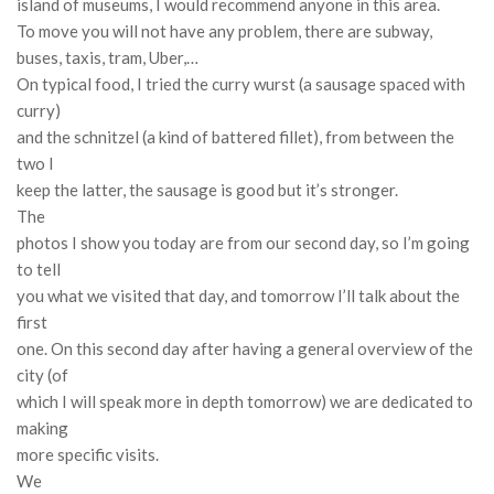
island of museums, I would recommend anyone in this area.
To move you will not have any problem, there are subway,
buses, taxis, tram, Uber,…
On typical food, I tried the curry wurst (a sausage spaced with
curry)
and the schnitzel (a kind of battered fillet), from between the
two I
keep the latter, the sausage is good but it’s stronger.
The
photos I show you today are from our second day, so I’m going
to tell
you what we visited that day, and tomorrow I’ll talk about the
first
one.
On this second day after having a general overview of the
city (of
which I will speak more in depth tomorrow) we are dedicated to
making
more specific visits.
We