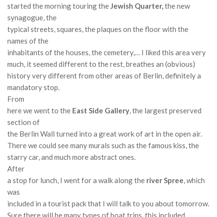
started the morning touring the
Jewish Quarter,
the new
synagogue, the
typical streets, squares, the plaques on the floor with the
names of the
inhabitants of the houses, the cemetery,… I liked this area very
much, it seemed different to the rest
, breathes an (obvious)
history very different from other areas of Berlin, definitely a
mandatory stop.
From
here we went to the
East Side Gallery
, the largest preserved
section of
the Berlin Wall turned into a great work of art in the open air.
There we could see many murals such as the famous kiss, the
starry car, and much more abstract ones.
After
a stop for lunch, I went for a walk along the
river Spree
, which
was
included in a tourist pack that I will talk to you about tomorrow.
Sure there will be many types of boat trips, this included