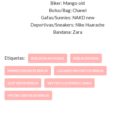
Biker: Mango old
Bolso/Bag: Chanel
Gafas/Sunnies: NAKD new
Deportivas/Sneakers: Nike Huarache
Bandana: Zara
Etiquetas:
BERLIN EN 48 HORAS
BERLIN EXPRESS
IMPRESCINDIBLES BERLIN
LUGARES FAVORITOS BERLIN
QUE VER EN BERLIN
VESTIDO LEOPARDO ZARA
VISITAS GRATIS EN BERLIN