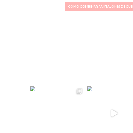
COMO COMBINAR PANTALONES DE CU
ccpetiterobe