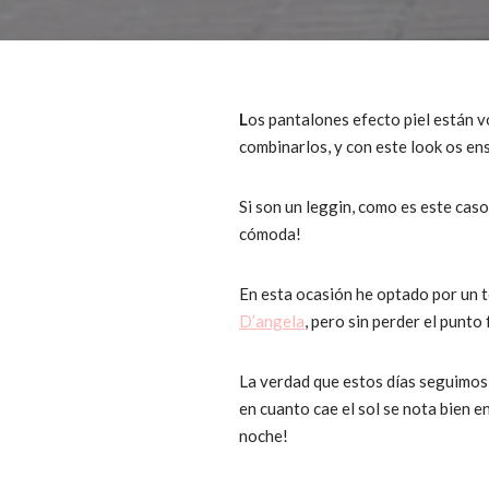
L
os pantalones efecto piel están 
combinarlos, y con este look os en
Si son un leggin, como es este caso
cómoda!
En esta ocasión he optado por un 
D’angela
, pero sin perder el punto
La verdad que estos días seguimos 
en cuanto cae el sol se nota bien e
noche!