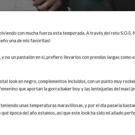
volviendo con mucha fuerza esta temporada. A través del reto S.O.S
seño una de mis favoritas!
, y no un pantalón en sí, prefiero llevarlos con prendas largas como 
total look en negro, complementos incluidos, con un punto muy rocke
 femenino que aportan la gorra baker boy y las lentejuelas del maxi je
teniendo unas temperaturas maravillosas, y por el día pasaría bastant
n qué época del año estamos, así que este look ha sido mi aliado per