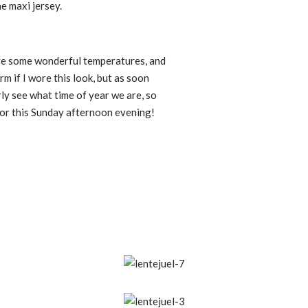
e maxi jersey.
have some wonderful temperatures, and
rm if I wore this look, but as soon
ly see what time of year we are, so
 for this Sunday afternoon evening!