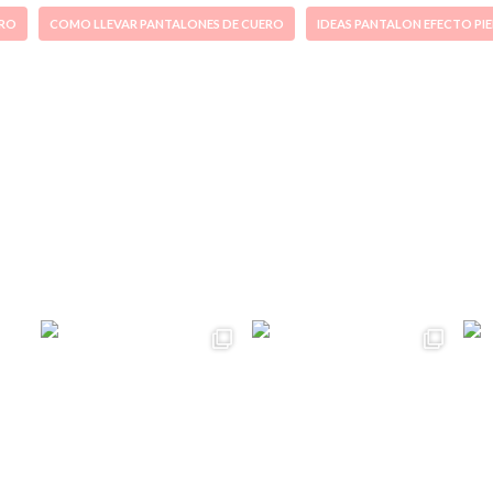
ERO
COMO LLEVAR PANTALONES DE CUERO
IDEAS PANTALON EFECTO PIE