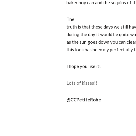
baker boy cap and the sequins of th
The
truth is that these days we still 
during the day it would be quite wa
as the sun goes down you can clear
this look has been my perfect ally
I hope you like it!
Lots of kisses!!
@CCPetiteRobe