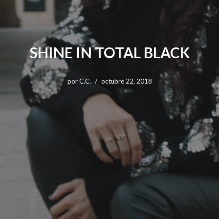
SHINE IN TOTAL BLACK
por
C.C.
octubre 22, 2018