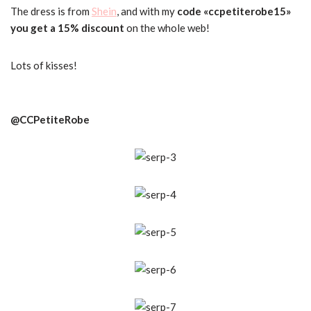
The dress is from
Shein
, and with my
code «ccpetiterobe15»
you get a 15% discount
on the whole web!
Lots of kisses!
@CCPetiteRobe