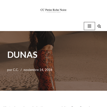
Saltar
al
contenido
DUNAS
por
C.C.
noviembre 14, 2018