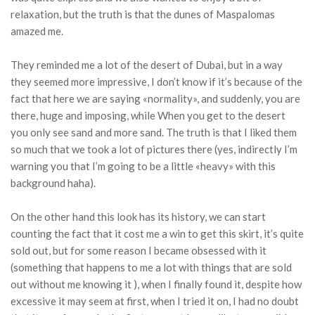
relaxation, but the truth is that the dunes of Maspalomas
amazed me.
They reminded me a lot of the desert of Dubai, but in a way
they seemed more impressive, I don’t know if it’s because of the
fact that here we are saying «normality», and suddenly, you are
there, huge and imposing, while When you get to the desert
you only see sand and more sand. The truth is that I liked them
so much that we took a lot of pictures there (yes, indirectly I’m
warning you that I’m going to be a little «heavy» with this
background haha).
On the other hand this look has its history, we can start
counting the fact that it cost me a win to get this skirt, it’s quite
sold out, but for some reason I became obsessed with it
(something that happens to me a lot with things that are sold
out without me knowing it ), when I finally found it, despite how
excessive it may seem at first, when I tried it on, I had no doubt