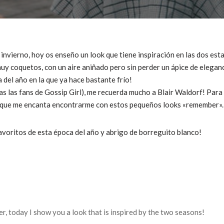
invierno, hoy os enseño un look que tiene inspiración en las dos est
uy coquetos, con un aire aniñado pero sin perder un ápice de elega
 del año en la que ya hace bastante frío!
s las fans de Gossip Girl), me recuerda mucho a Blair Waldorf! Para
sí que me encanta encontrarme con estos pequeños looks «remember».
voritos de esta época del año y abrigo de borreguito blanco!
, today I show you a look that is inspired by the two seasons!