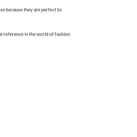
also because they are perfect to
at reference in the world of fashion