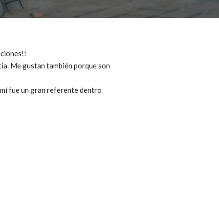
aciones!!
ncia. Me gustan también porque son
 mí fue un gran referente dentro