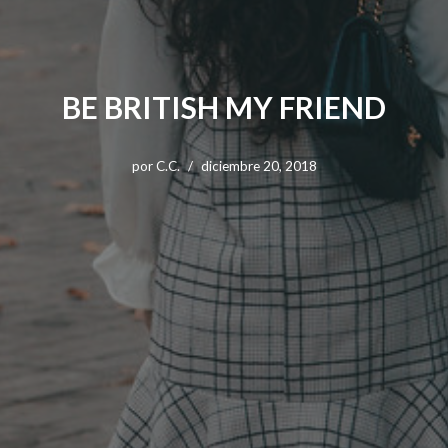
BE BRITISH MY FRIEND
por
C.C.
diciembre 20, 2018