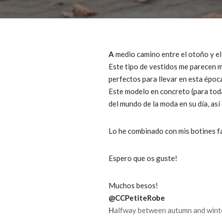
A
medio camino entre el otoño y el 
Este tipo de vestidos me parecen m
perfectos para llevar en esta época
Este modelo en concreto (para toda
del mundo de la moda en su día, a
Lo he combinado con mis botines fa
Espero que os guste!
Muchos besos!
@CCPetiteRobe
H
alfway between autumn and winter