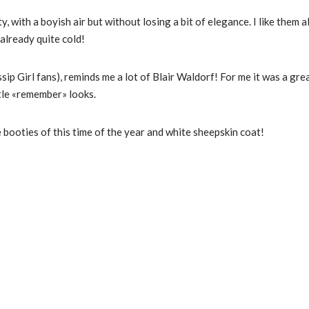
y, with a boyish air but without losing a bit of elegance.
I like them 
 already quite cold!
ssip Girl fans), reminds me a lot of Blair Waldorf!
For me it was a gre
ittle «remember» looks.
 booties of this time of the year and white sheepskin coat!