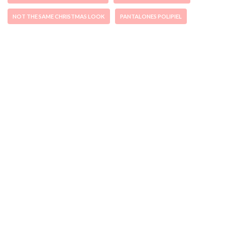
NOT THE SAME CHRISTMAS LOOK
PANTALONES POLIPIEL