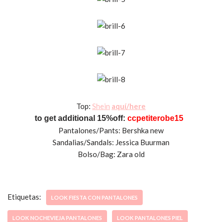
Top:
Shein
aquí/here
to get additional 15%off:
ccpetiterobe15
Pantalones/Pants: Bershka new
Sandalias/Sandals: Jessica Buurman
Bolso/Bag: Zara old
Etiquetas:
LOOK FIESTA CON PANTALONES
LOOK NOCHEVIEJA PANTALONES
LOOK PANTALONES PIEL