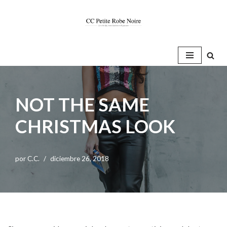
Saltar
al
contenido
NOT THE SAME
CHRISTMAS LOOK
por
C.C.
diciembre 26, 2018