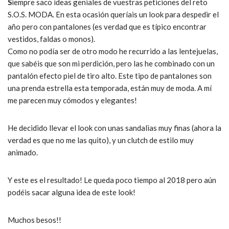
S
iempre saco ideas geniales de vuestras peticiones del reto
S.O.S. MODA. En esta ocasión queríais un look para despedir el
año pero con pantalones (es verdad que es típico encontrar
vestidos, faldas o monos).
Como no podía ser de otro modo he recurrido a las lentejuelas,
que sabéis que son mi perdición, pero las he combinado con un
pantalón efecto piel de tiro alto. Este tipo de pantalones son
una prenda estrella esta temporada, están muy de moda. A mí
me parecen muy cómodos y elegantes!
He decidido llevar el look con unas sandalias muy finas (ahora la
verdad es que no me las quito), y un clutch de estilo muy
animado.
Y este es el resultado! Le queda poco tiempo al 2018 pero aún
podéis sacar alguna idea de este look!
Muchos besos!!