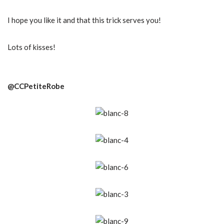
I hope you like it and that this trick serves you!
Lots of kisses!
@CCPetiteRobe