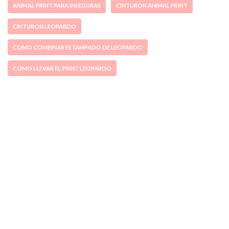
ANIMAL PRINT PARA INSEGURAS
CINTURON ANIMAL PRINT
CINTURON LEOPARDO
COMO COMBINAR ESTAMPADO DE LEOPARDO
COMO LLEVAR EL PRINT LEOPARDO