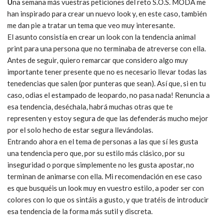
U
na semana más vuestras peticiones del reto S.O.S. MODA me
han inspirado para crear un nuevo look y, en este caso, también
me dan pie a tratar un tema que veo muy interesante.
El asunto consistía en crear un look con la tendencia animal
print para una persona que no terminaba de atreverse con ella.
Antes de seguir, quiero remarcar que considero algo muy
importante tener presente que no es necesario llevar todas las
tenedencias que salen (por punteras que sean). Así que, si en tu
caso, odias el estampado de leopardo, no pasa nada! Renuncia a
esa tendencia, deséchala, habrá muchas otras que te
representen y estoy segura de que las defenderás mucho mejor
por el solo hecho de estar segura llevándolas.
Entrando ahora en el tema de personas a las que sí les gusta
una tendencia pero que, por su estilo más clásico, por su
inseguridad o porque simplemente no les gusta apostar, no
terminan de animarse con ella. Mi recomendación en ese caso
es que busquéis un look muy en vuestro estilo, a poder ser con
colores con lo que os sintáis a gusto, y que tratéis de introducir
esa tendencia de la forma más sutil y discreta.