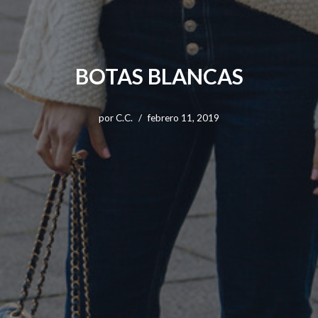
BOTAS BLANCAS
por
C.C.
febrero 11, 2019