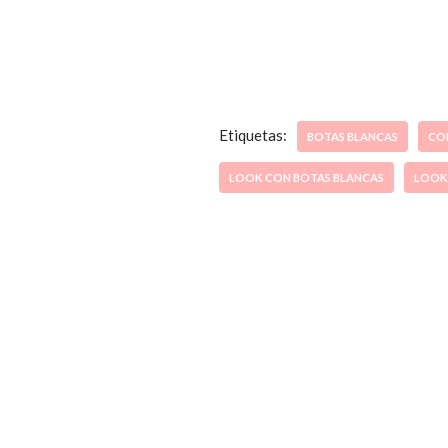
Etiquetas:
BOTAS BLANCAS
CO
LOOK CON BOTAS BLANCAS
LOOK