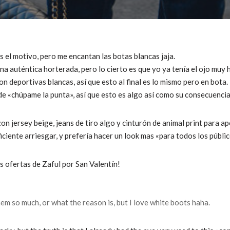
 es el motivo, pero me encantan las botas blancas jaja.
a auténtica horterada, pero lo cierto es que yo ya tenía el ojo muy
on deportivas blancas, así que esto al final es lo mismo pero en bota
e «chúpame la punta», así que esto es algo así como su consecuencia 
con jersey beige, jeans de tiro algo y cinturón de animal print para 
iciente arriesgar, y prefería hacer un look mas «para todos los públic
s ofertas de Zaful por San Valentín!
hem so much, or what the reason is, but I love white boots haha.