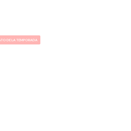
ATO DE LA TEMPORADA