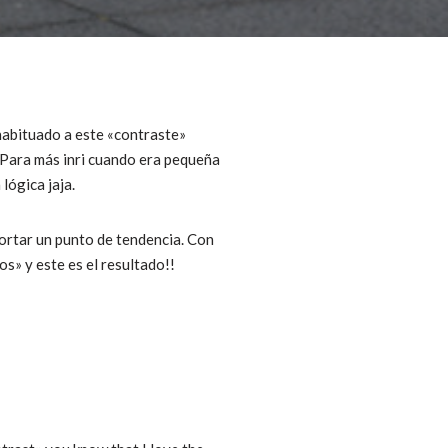
 habituado a este «contraste»
. Para más inri cuando era pequeña
lógica jaja.
aportar un punto de tendencia. Con
os» y este es el resultado!!