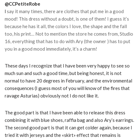
@CCPetiteRobe
I
say it many times, there are clothes that put me in a good
mood! This dress without a doubt, is one of them! I guess it’s
because he has it all, the colors I love, the shape and the fall
too, his print… Not to mention the store he comes from, Studio
16, everything that has to do with Ary (the owner ) has to put
you in a good mood immediately, it’s a charm!
These days I recognize that I have been very happy to see so
much sun and such a good time, but being honest, it is not
normal to have 20 degrees in February, and the environmental
consequences (I guess most of you will know of the fires that
ravage Asturias) obviously not I do not like it.
The good part is that I have been able to release this dress
combining it with blue shoes, raffia bag and also Ary’s earrings.
The second good part is that it can get colder again, because I
tried it with jerseys and the «skirt» effect that remains is