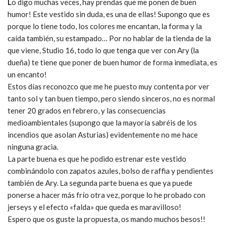
L
o digo muchas veces, hay prendas que me ponen de buen
humor! Este vestido sin duda, es una de ellas! Supongo que es
porque lo tiene todo, los colores me encantan, la forma y la
caída también, su estampado… Por no hablar de la tienda de la
que viene, Studio 16, todo lo que tenga que ver con Ary (la
dueña) te tiene que poner de buen humor de forma inmediata, es
un encanto!
Estos días reconozco que me he puesto muy contenta por ver
tanto sol y tan buen tiempo, pero siendo sinceros, no es normal
tener 20 grados en febrero, y las consecuencias
medioambientales (supongo que la mayoría sabréis de los
incendios que asolan Asturias) evidentemente no me hace
ninguna gracia.
La parte buena es que he podido estrenar este vestido
combinándolo con zapatos azules, bolso de raffia y pendientes
también de Ary. La segunda parte buena es que ya puede
ponerse a hacer más frío otra vez, porque lo he probado con
jerseys y el efecto «falda» que queda es maravilloso!
Espero que os guste la propuesta, os mando muchos besos!!