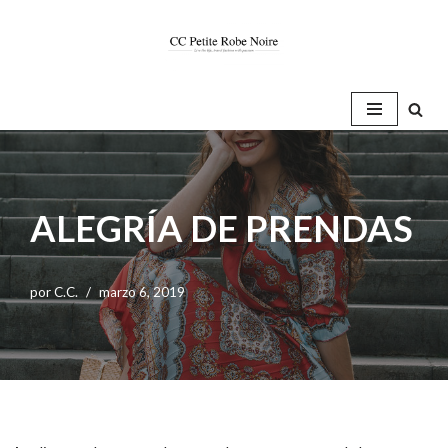
Saltar
al
contenido
ALEGRÍA DE PRENDAS
por
C.C.
marzo 6, 2019