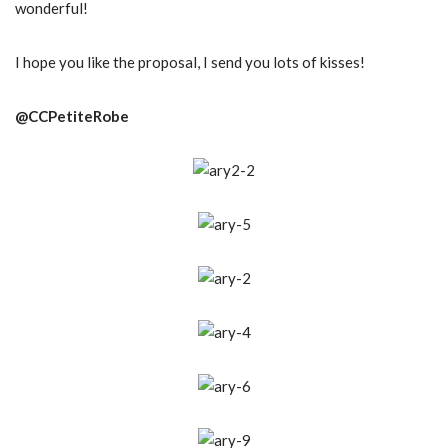
wonderful!
I hope you like the proposal, I send you lots of kisses!
@CCPetiteRobe