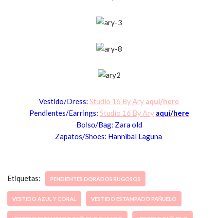
Vestido
/Dress:
Studio 16 By Ary
aquí/here
Pendientes/Earrings
:
Studio 16 B
y Ary
aquí/here
Bolso/Bag: Zara old
Zapatos/Shoes: Hannibal La
guna
Etiquetas:
PENDIENTES DORADOS RUGOSOS
VESTIDO AZUL Y CORAL
VESTIDO ESTAMPADO PAÑUELO