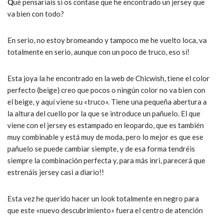
Q
ué pensaríais si os contase que he encontrado un jersey que
va bien con todo?
En serio, no estoy bromeando y tampoco me he vuelto loca, va
totalmente en serio, aunque con un poco de truco, eso sí!
Esta joya la he encontrado en la web de Chicwish, tiene el color
perfecto (beige) creo que pocos o ningún color no va bien con
el beige, y aquí viene su «truco». Tiene una pequeña abertura a
la altura del cuello por la que se introduce un pañuelo. El que
viene con el jersey es estampado en leopardo, que es también
muy combinable y está muy de moda, pero lo mejor es que ese
pañuelo se puede cambiar siempte, y de esa forma tendréis
siempre la combinación perfecta y, para más inri, parecerá que
estrenáis jersey casi a diario!!
Esta vez he querido hacer un look totalmente en negro para
que este «nuevo descubrimiento» fuera el centro de atención